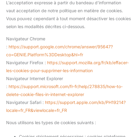
L’acceptation expresse à partir du bandeau d’information
vaut acceptation de notre politique en matière de cookies.
Vous pouvez cependant à tout moment désactiver les cookies
selon les modalités décrites ci-dessous.
Navigateur Chrome
:
https://support.google.com/chrome/answer/95647?
co=GENIE.Platform%3DDesktop&hl=fr
Navigateur Firefox :
https://support.mozilla.org/fr/kb/effacer-
les-cookies-pour-supprimer-les-information
Navigateur Internet Explorer
:
https://support.microsoft.com/fr-fr/help/278835/how-to-
delete-cookie-files-in-internet-explorer
Navigateur Safari :
https://support.apple.com/kb/PH19214?
locale=fr_FR&viewlocale=fr_FR
Nous utilisons les types de cookies suivants :
Cookies strictement nécessaires : cookies plateforme