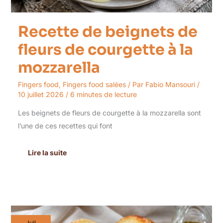
Recette de beignets de
fleurs de courgette à la
mozzarella
Fingers food
,
Fingers food salées
/ Par
Fabio Mansouri
/
10 juillet 2026
/
6 minutes de lecture
Les beignets de fleurs de courgette à la mozzarella sont
l’une de ces recettes qui font
Lire la suite
Recette
Juil