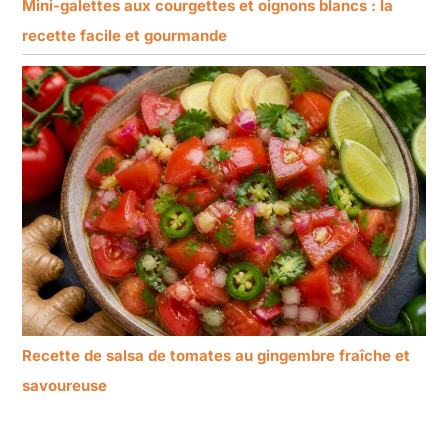
Mini-galettes aux courgettes et oignons blancs : la
recette facile et gourmande
Recette de salsa de tomates au gingembre fraîche et
savoureuse