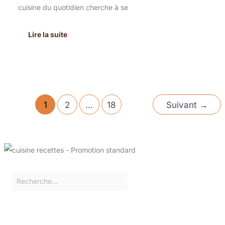
cuisine du quotidien cherche à se
Lire la suite
1
2
…
18
Suivant
→