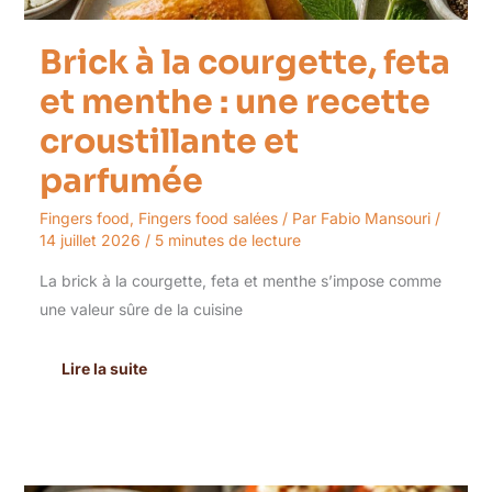
parfumée
Brick à la courgette, feta
et menthe : une recette
croustillante et
parfumée
Fingers food
,
Fingers food salées
/ Par
Fabio Mansouri
/
14 juillet 2026
/
5 minutes de lecture
La brick à la courgette, feta et menthe s’impose comme
une valeur sûre de la cuisine
Lire la suite