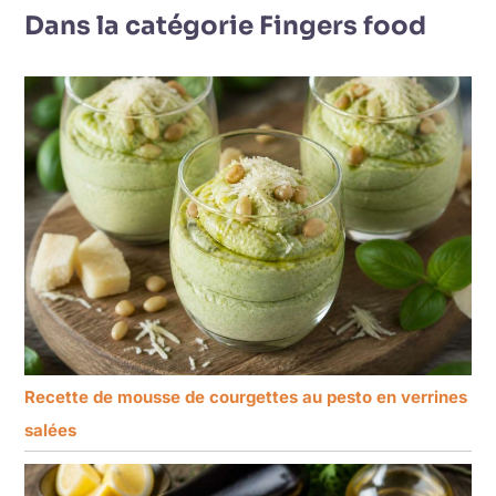
Dans la catégorie Fingers food
Recette de mousse de courgettes au pesto en verrines
salées