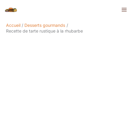
Aller
Rechercher
au
contenu
Accueil
Desserts gourmands
Recette de tarte rustique à la rhubarbe