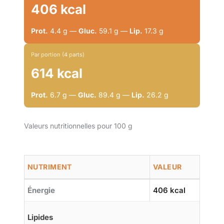
406 kcal
Prot.
4.4 g —
Gluc.
59.1 g —
Lip.
17.3 g
Par portion (4 parts)
614 kcal
Prot.
6.7 g —
Gluc.
89.4 g —
Lip.
26.2 g
Valeurs nutritionnelles pour 100 g
NUTRIMENT
VALEUR
Énergie
406 kcal
Lipides