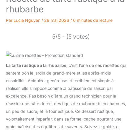
rhubarbe
Par
Lucie Nguyen
/
29 mai 2026
/
6 minutes de lecture
5/5 - (5 votes)
La tarte rustique à la rhubarbe
, c’est l’une de ces recettes qui
sentent bon le jardin de grand-mère et les après-midis
ensoleillés. Acidulée, généreuse et terriblement simple à
réaliser, elle s’impose comme
la
pâtisserie de saison par
excellence. Pas besoin d’être un grand technicien pour la
réussir : une pâte dorée, des tiges de rhubarbe bien charnues,
un peu de sucre, et le tour est joué. Ce dessert rustique,
volontairement imparfait dans sa forme, cache pourtant une
vraie maîtrise des équilibres de saveurs. Suivez le guide, et