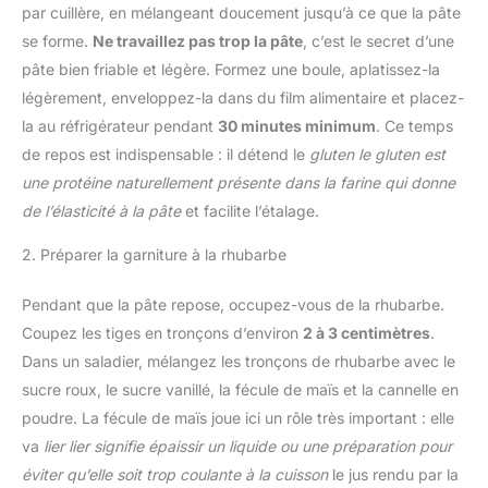
par cuillère, en mélangeant doucement jusqu’à ce que la pâte
se forme.
Ne travaillez pas trop la pâte
, c’est le secret d’une
pâte bien friable et légère. Formez une boule, aplatissez-la
légèrement, enveloppez-la dans du film alimentaire et placez-
la au réfrigérateur pendant
30 minutes minimum
. Ce temps
de repos est indispensable : il détend le
gluten
le gluten est
une protéine naturellement présente dans la farine qui donne
de l’élasticité à la pâte
et facilite l’étalage.
2. Préparer la garniture à la rhubarbe
Pendant que la pâte repose, occupez-vous de la rhubarbe.
Coupez les tiges en tronçons d’environ
2 à 3 centimètres
.
Dans un saladier, mélangez les tronçons de rhubarbe avec le
sucre roux, le sucre vanillé, la fécule de maïs et la cannelle en
poudre. La fécule de maïs joue ici un rôle très important : elle
va
lier
lier signifie épaissir un liquide ou une préparation pour
éviter qu’elle soit trop coulante à la cuisson
le jus rendu par la