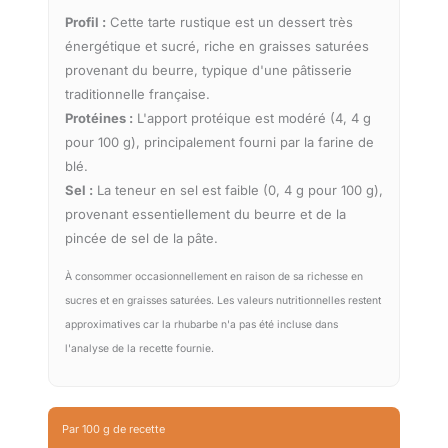
Profil :
Cette tarte rustique est un dessert très
énergétique et sucré, riche en graisses saturées
provenant du beurre, typique d'une pâtisserie
traditionnelle française.
Protéines :
L'apport protéique est modéré (4, 4 g
pour 100 g), principalement fourni par la farine de
blé.
Sel :
La teneur en sel est faible (0, 4 g pour 100 g),
provenant essentiellement du beurre et de la
pincée de sel de la pâte.
À consommer occasionnellement en raison de sa richesse en
sucres et en graisses saturées. Les valeurs nutritionnelles restent
approximatives car la rhubarbe n'a pas été incluse dans
l'analyse de la recette fournie.
Par 100 g de recette