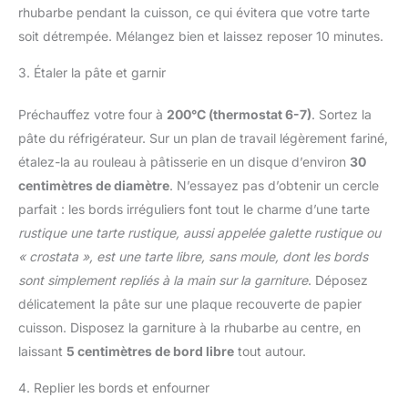
rhubarbe pendant la cuisson, ce qui évitera que votre tarte
soit détrempée. Mélangez bien et laissez reposer 10 minutes.
3. Étaler la pâte et garnir
Préchauffez votre four à
200°C (thermostat 6-7)
. Sortez la
pâte du réfrigérateur. Sur un plan de travail légèrement fariné,
étalez-la au rouleau à pâtisserie en un disque d’environ
30
centimètres de diamètre
. N’essayez pas d’obtenir un cercle
parfait : les bords irréguliers font tout le charme d’une tarte
rustique
une tarte rustique, aussi appelée galette rustique ou
« crostata », est une tarte libre, sans moule, dont les bords
sont simplement repliés à la main sur la garniture
. Déposez
délicatement la pâte sur une plaque recouverte de papier
cuisson. Disposez la garniture à la rhubarbe au centre, en
laissant
5 centimètres de bord libre
tout autour.
4. Replier les bords et enfourner