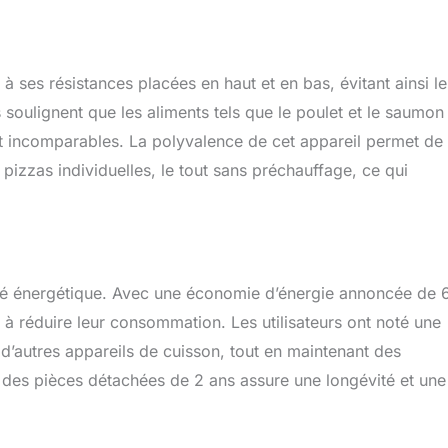
 ses résistances placées en haut et en bas, évitant ainsi le
s soulignent que les aliments tels que le poulet et le saumon
ût incomparables. La polyvalence de cet appareil permet de
x pizzas individuelles, le tout sans préchauffage, ce qui
acité énergétique. Avec une économie d’énergie annoncée de
 à réduire leur consommation. Les utilisateurs ont noté une
’autres appareils de cuisson, tout en maintenant des
é des pièces détachées de 2 ans assure une longévité et une