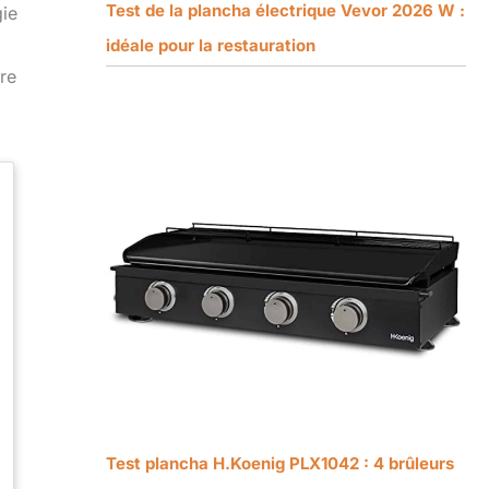
Test de la plancha électrique Vevor 2026 W :
gie
idéale pour la restauration
re
Test plancha H.Koenig PLX1042 : 4 brûleurs