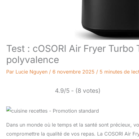
Test : cOSORI Air Fryer Turbo 
polyvalence
Par
Lucie Nguyen
/
6 novembre 2025
/
5 minutes de lec
4.9/5 - (8 votes)
Dans un monde où le temps et la santé sont précieux, vo
compromettre la qualité de vos repas. La COSORI Air Fr