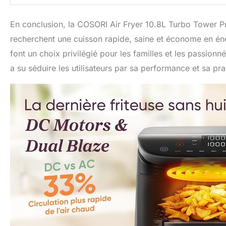
En conclusion, la COSORI Air Fryer 10.8L Turbo Tower Pro
recherchent une cuisson rapide, saine et économe en éne
font un choix privilégié pour les familles et les passion
a su séduire les utilisateurs par sa performance et sa prat