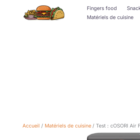
Aller
Fingers food
Snac
au
Matériels de cuisine
contenu
Accueil
Matériels de cuisine
Test : cOSORI Air 