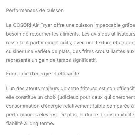
Performances de cuisson
La COSORI Air Fryer offre une cuisson impeccable grâce à
besoin de retourner les aliments. Les avis des utilisateur
ressortent parfaitement cuits, avec une texture et un go
cuisiner une variété de plats, des frites croustillantes au
représente un gain de temps significatif.
Économie d’énergie et efficacité
L’un des atouts majeurs de cette friteuse est son effic
elle constitue un choix judicieux pour ceux qui cherchent
consommation d’énergie relativement faible comparée à d
performances élevées. De plus, la durée de disponibilit
fiabilité à long terme.