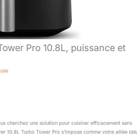
Tower Pro 10.8L, puissance et
ture
us cherchez une solution pour cuisiner efficacement sans
yer 10.8L Turbo Tower Pro s’impose comme votre alliée idé