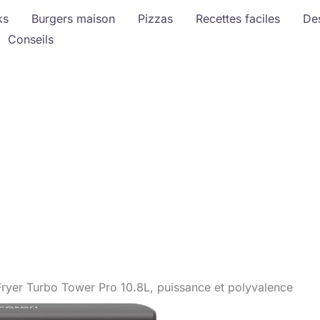
ks
Burgers maison
Pizzas
Recettes faciles
De
Conseils
Fryer Turbo Tower Pro 10.8L, puissance et polyvalence