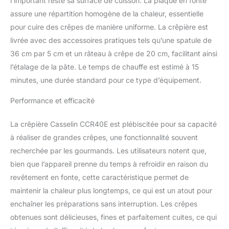
l’important reste sa surface de cuisson. La plaque en fonte
assure une répartition homogène de la chaleur, essentielle
pour cuire des crêpes de manière uniforme. La crêpière est
livrée avec des accessoires pratiques tels qu’une spatule de
36 cm par 5 cm et un râteau à crêpe de 20 cm, facilitant ainsi
l’étalage de la pâte. Le temps de chauffe est estimé à 15
minutes, une durée standard pour ce type d’équipement.
Performance et efficacité
La crêpière Casselin CCR40E est plébiscitée pour sa capacité
à réaliser de grandes crêpes, une fonctionnalité souvent
recherchée par les gourmands. Les utilisateurs notent que,
bien que l’appareil prenne du temps à refroidir en raison du
revêtement en fonte, cette caractéristique permet de
maintenir la chaleur plus longtemps, ce qui est un atout pour
enchaîner les préparations sans interruption. Les crêpes
obtenues sont délicieuses, fines et parfaitement cuites, ce qui