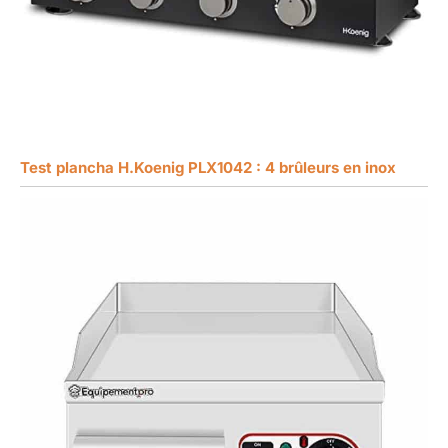
Test plancha H.Koenig PLX1042 : 4 brûleurs en inox