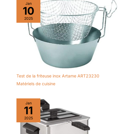
Jan
10
2025
Test de la friteuse inox Artame ART23230
Matériels de cuisine
Jan
11
2025