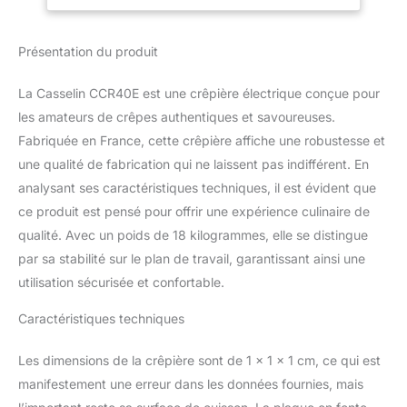
230 V Dimensions : H
130 mm, Ø420 mm Poids
: 18 Kg
Présentation du produit
La Casselin CCR40E est une crêpière électrique conçue pour
les amateurs de crêpes authentiques et savoureuses.
Fabriquée en France, cette crêpière affiche une robustesse et
une qualité de fabrication qui ne laissent pas indifférent. En
analysant ses caractéristiques techniques, il est évident que
ce produit est pensé pour offrir une expérience culinaire de
qualité. Avec un poids de 18 kilogrammes, elle se distingue
par sa stabilité sur le plan de travail, garantissant ainsi une
utilisation sécurisée et confortable.
Caractéristiques techniques
Les dimensions de la crêpière sont de 1 x 1 x 1 cm, ce qui est
manifestement une erreur dans les données fournies, mais