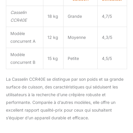
Casselin
18 kg
Grande
4,7/5
CCR40E
Modèle
12 kg
Moyenne
4,3/5
concurrent A
Modèle
15 kg
Petite
4,5/5
concurrent B
La Casselin CCR40E se distingue par son poids et sa grande
surface de cuisson, des caractéristiques qui séduisent les
utilisateurs à la recherche d’une crêpière robuste et
performante. Comparée à d’autres modèles, elle offre un
excellent rapport qualité-prix pour ceux qui souhaitent
s’équiper d’un appareil durable et efficace.