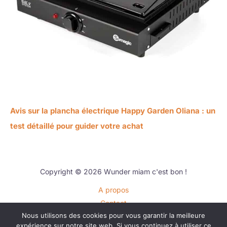
Avis sur la plancha électrique Happy Garden Oliana : un
test détaillé pour guider votre achat
Copyright © 2026 Wunder miam c'est bon !
A propos
Contact
Nous utilisons des cookies pour vous garantir la meilleure
Plan du site
expérience sur notre site web. Si vous continuez à utiliser ce