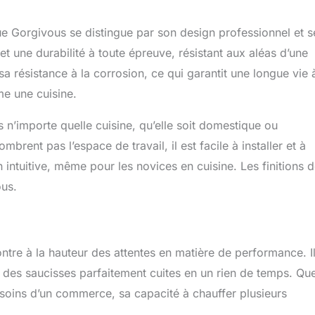
e Gorgivous se distingue par son design professionnel et s
t une durabilité à toute épreuve, résistant aux aléas d’une
 sa résistance à la corrosion, ce qui garantit une longue vie 
e une cuisine.
n’importe quelle cuisine, qu’elle soit domestique ou
nt pas l’espace de travail, il est facile à installer et à
 intuitive, même pour les novices en cuisine. Les finitions 
ous.
tre à la hauteur des attentes en matière de performance. I
 des saucisses parfaitement cuites en un rien de temps. Qu
oins d’un commerce, sa capacité à chauffer plusieurs