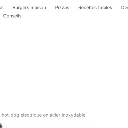
ks
Burgers maison
Pizzas
Recettes faciles
De
Conseils
 à hot-dog électrique en acier inoxydable