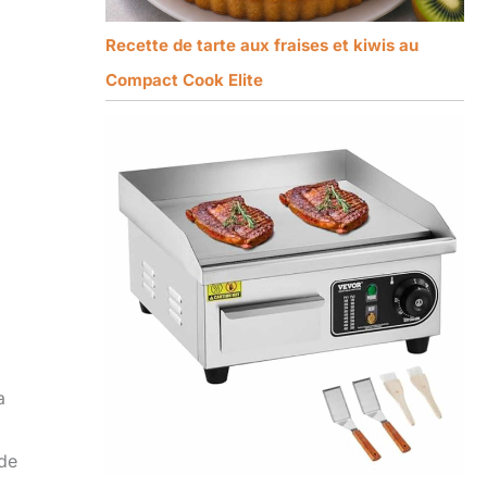
Recette de tarte aux fraises et kiwis au
Compact Cook Elite
a
 de