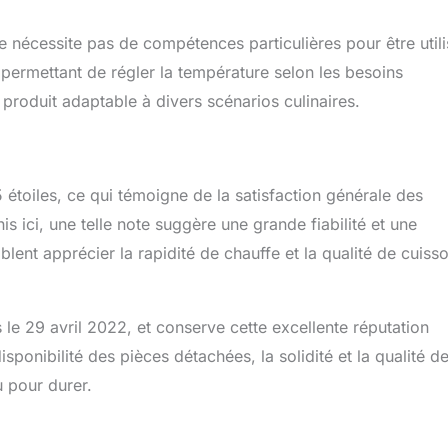
l ne nécessite pas de compétences particulières pour être util
permettant de régler la température selon les besoins
e produit adaptable à divers scénarios culinaires.
étoiles, ce qui témoigne de la satisfaction générale des
nis ici, une telle note suggère une grande fiabilité et une
mblent apprécier la rapidité de chauffe et la qualité de cuiss
s le 29 avril 2022, et conserve cette excellente réputation
sponibilité des pièces détachées, la solidité et la qualité d
u pour durer.