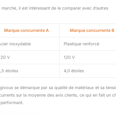
 marché, il est intéressant de le comparer avec d’autres
Marque concurrente A
Marque concurrente B
cier inoxydable
Plastique renforcé
220 V
120 V
,5 étoiles
4,0 étoiles
givous se démarque par sa qualité de matériaux et sa tensi
urrents sur la moyenne des avis clients, ce qui en fait un c
t performant.