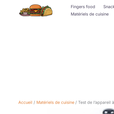
Aller
Fingers food
Snac
au
Matériels de cuisine
contenu
Accueil
Matériels de cuisine
Test de l’appareil