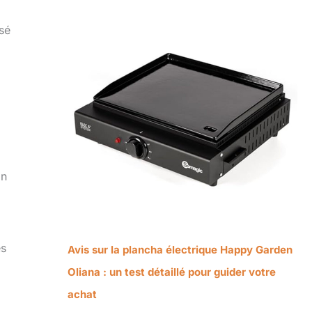
isé
on
es
Avis sur la plancha électrique Happy Garden
Oliana : un test détaillé pour guider votre
achat