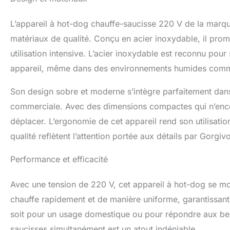
L’appareil à hot-dog chauffe-saucisse 220 V de la marqu
matériaux de qualité. Conçu en acier inoxydable, il prome
utilisation intensive. L’acier inoxydable est reconnu pour
appareil, même dans des environnements humides comm
Son design sobre et moderne s’intègre parfaitement dans 
commerciale. Avec des dimensions compactes qui n’encombre
déplacer. L’ergonomie de cet appareil rend son utilisation
qualité reflètent l’attention portée aux détails par Gorgiv
Performance et efficacité
Avec une tension de 220 V, cet appareil à hot-dog se mon
chauffe rapidement et de manière uniforme, garantissant
soit pour un usage domestique ou pour répondre aux bes
saucisses simultanément est un atout indéniable.