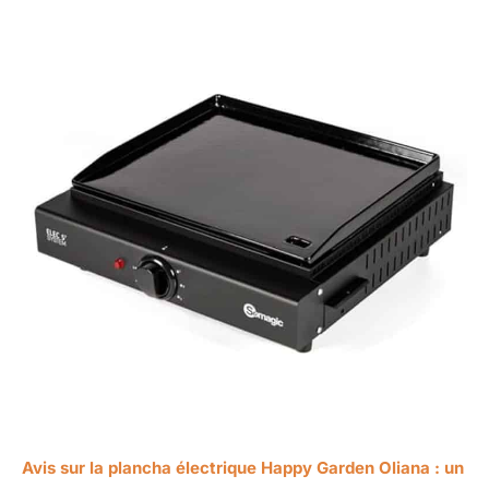
Avis sur la plancha électrique Happy Garden Oliana : un