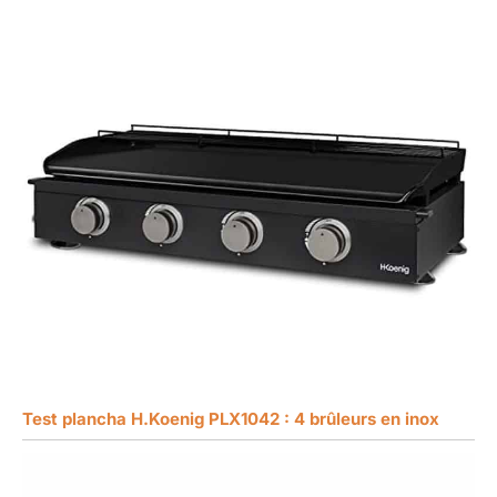
Test plancha H.Koenig PLX1042 : 4 brûleurs en inox