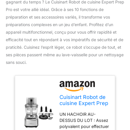
gagnant du temps ? Le Cuisinart Robot de cuisine Expert Prep
Pro est votre allié idéal. Grâce à ses 10 fonctions de
préparation et ses accessoires variés, il transforme vos
préparations complexes en un jeu d’enfant. Profitez d’un
appareil multifonctionnel, conçu pour vous offrir rapidité et
efficacité tout en répondant à vos impératifs de sécurité et de
praticité. Cuisinez l’esprit léger, ce robot s’occupe de tout, et
ses pièces passent même au lave-vaisselle pour un nettoyage
sans souci.
Cuisinart Robot de
cuisine Expert Prep
Pro avec 10
UN HACHOIR AU-
fonctions de
DESSUS DU LOT : Assez
préparation de
polyvalent pour effectuer
repas |