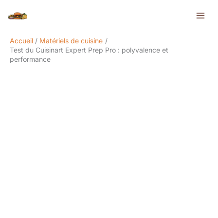
Aller
Rechercher
au
contenu
Accueil
Matériels de cuisine
Test du Cuisinart Expert Prep Pro : polyvalence et
performance