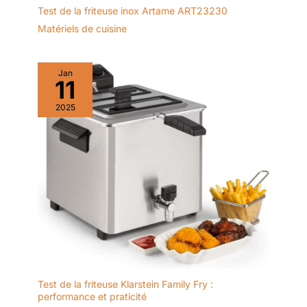
Test de la friteuse inox Artame ART23230
Matériels de cuisine
Jan
11
2025
Test de la friteuse Klarstein Family Fry :
performance et praticité