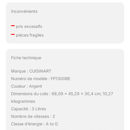
Inconvénients
–
prix excessifs
–
pièces fragiles
Fiche technique
Marque : CUISINART
Numéro de modèle : FP1300BE
Couleur : Argent
Dimensions du colis : 68,09 x 45,29 x 30,4 cm; 10,27
kilogrammes
Capacité : 3 Litres
Nombre de vitesses : 2
Classe d’énergie : A to G