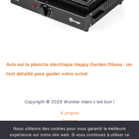
Avis sur la plancha électrique Happy Garden Oliana : un
test détaillé pour guider votre achat
Copyright © 2026 Wunder miam c'est bon !
A propos
Contact
Nous utilisons des cookies pour vous garantir la meilleure
Plan du site
expérience sur notre site web. Si vous continuez à utiliser ce
Mentions légales