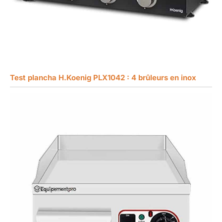
Test plancha H.Koenig PLX1042 : 4 brûleurs en inox