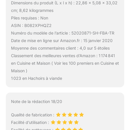
Dimensions du produit (L x l x h) : 22,86 x 5,08 x 33,02
cm; 8,62 kilogrammes
Piles requises : Non
ASIN : B082XPHQZ2
Numéro du modèle de l’article : 52020871-SH-FBA-TR
Date de mise en ligne sur Amazon.fr : 15 janvier 2020
Moyenne des commentaires client : 4,0 sur 5 étoiles
Classement des meilleures ventes d’Amazon : 1 174 841
en Cuisine et Maison ( Voir les 100 premiers en Cuisine et
Maison )
1 023 en Hachoirs à viande
Note de la rédaction 18/20
Qualité de fabrication :
Facilité d’utilisation :
Facilité de nettoyage :