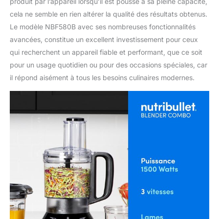
produit par l’appareil lorsqu’il est poussé à sa pleine capacité,
cela ne semble en rien altérer la qualité des résultats obtenus.
Le modèle NBF580B avec ses nombreuses fonctionnalités
avancées, constitue un excellent investissement pour ceux
qui recherchent un appareil fiable et performant, que ce soit
pour un usage quotidien ou pour des occasions spéciales, car
il répond aisément à tous les besoins culinaires modernes.