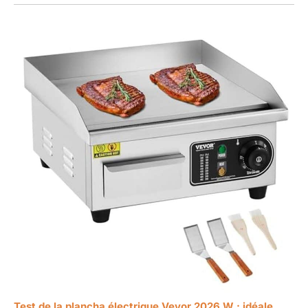
Test de la plancha électrique Vevor 2026 W : idéale