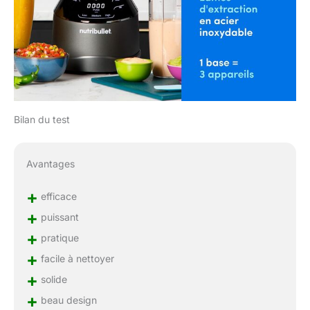
Bilan du test
Avantages
+
efficace
+
puissant
+
pratique
+
facile à nettoyer
+
solide
+
beau design