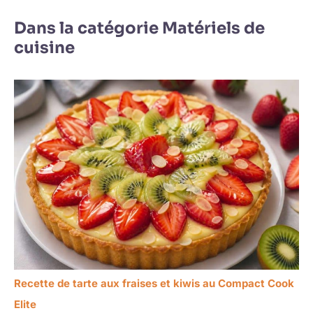
Dans la catégorie Matériels de
cuisine
Recette de tarte aux fraises et kiwis au Compact Cook
Elite