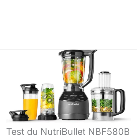
Test du NutriBullet NBF580B