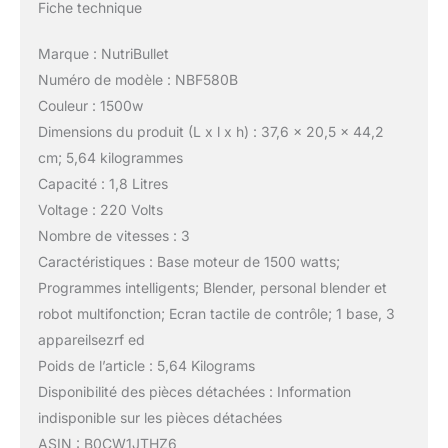
Fiche technique
Marque : NutriBullet
Numéro de modèle : NBF580B
Couleur : 1500w
Dimensions du produit (L x l x h) : 37,6 x 20,5 x 44,2
cm; 5,64 kilogrammes
Capacité : 1,8 Litres
Voltage : 220 Volts
Nombre de vitesses : 3
Caractéristiques : Base moteur de 1500 watts;
Programmes intelligents; Blender, personal blender et
robot multifonction; Ecran tactile de contrôle; 1 base, 3
appareilsezrf ed
Poids de l’article : 5,64 Kilograms
Disponibilité des pièces détachées : Information
indisponible sur les pièces détachées
ASIN : B0CW1JTHZ6