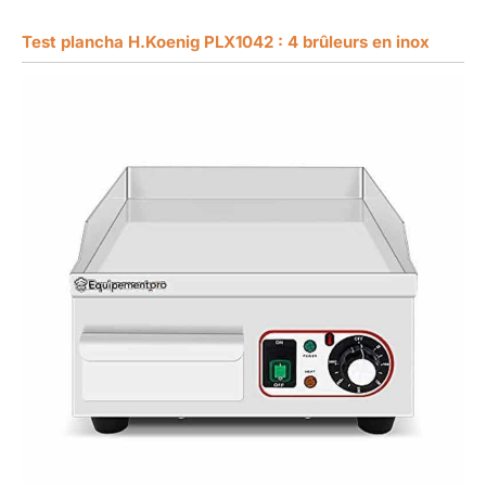
Test plancha H.Koenig PLX1042 : 4 brûleurs en inox