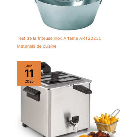
Test de la friteuse inox Artame ART23230
Matériels de cuisine
Jan
11
2025