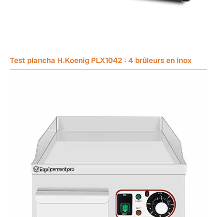
Test plancha H.Koenig PLX1042 : 4 brûleurs en inox