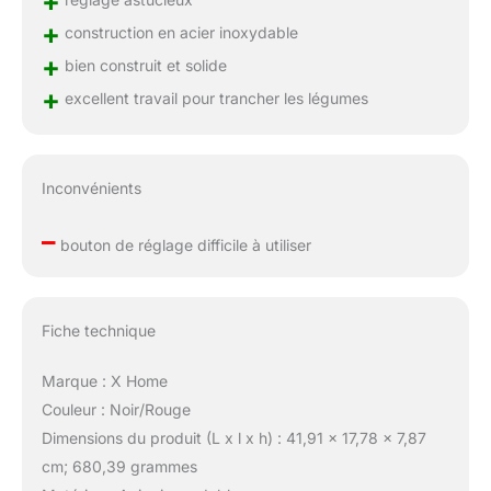
+
+
construction en acier inoxydable
+
bien construit et solide
+
excellent travail pour trancher les légumes
Inconvénients
–
bouton de réglage difficile à utiliser
Fiche technique
Marque : X Home
Couleur : Noir/Rouge
Dimensions du produit (L x l x h) : 41,91 x 17,78 x 7,87
cm; 680,39 grammes