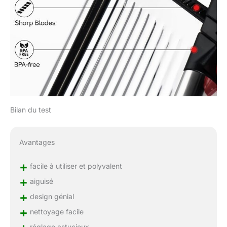
Bilan du test
Avantages
+
facile à utiliser et polyvalent
+
aiguisé
+
design génial
+
nettoyage facile
réglage astucieux