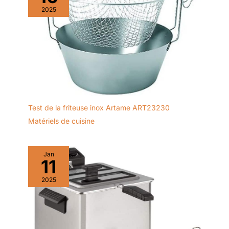
2025
Test de la friteuse inox Artame ART23230
Matériels de cuisine
Jan
11
2025