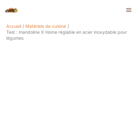
Aller
Rechercher
au
contenu
Accueil
Matériels de cuisine
Test : mandoline X Home réglable en acier inoxydable pour
légumes