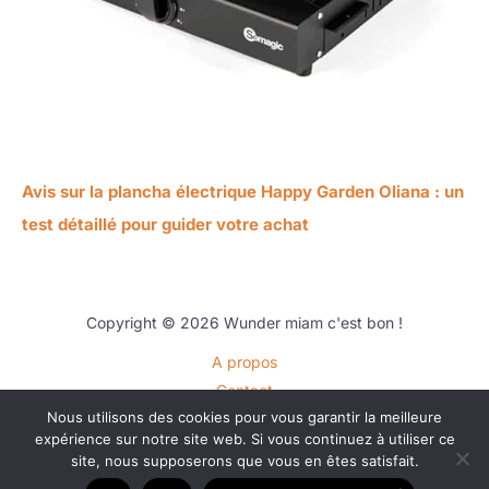
Avis sur la plancha électrique Happy Garden Oliana : un
test détaillé pour guider votre achat
Copyright © 2026 Wunder miam c'est bon !
A propos
Contact
Nous utilisons des cookies pour vous garantir la meilleure
Plan du site
expérience sur notre site web. Si vous continuez à utiliser ce
Mentions légales
site, nous supposerons que vous en êtes satisfait.
Politique de confidentialité