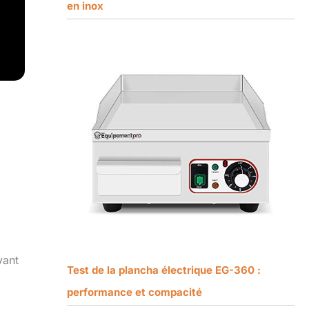
en inox
vant
Test de la plancha électrique EG-360 :
performance et compacité