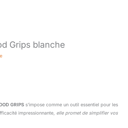
od Grips blanche
re
 GOOD GRIPS
s’impose comme un outil essentiel pour les
fficacité impressionnante,
elle promet de simplifier vos