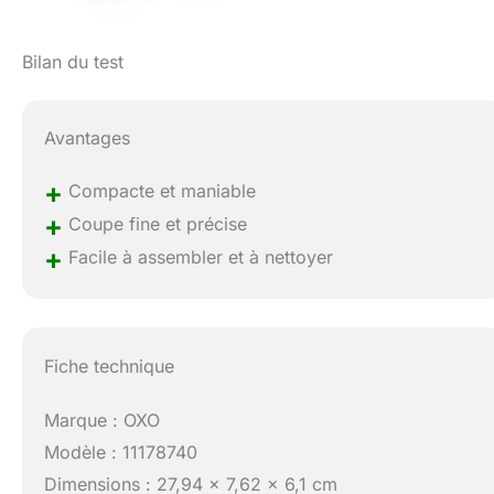
Bilan du test
Avantages
+
Compacte et maniable
+
Coupe fine et précise
+
Facile à assembler et à nettoyer
Fiche technique
Marque : OXO
Modèle : 11178740
Dimensions : 27,94 x 7,62 x 6,1 cm