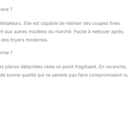
cace ?
lisateurs. Elle est capable de réaliser des coupes fines
rt aux autres modèles du marché. Facile à nettoyer après
gé des foyers modernes.
terme ?
es pièces détachées reste un point fragilisant. En revanche,
ue de bonne qualité qui ne semble pas faire compromission su