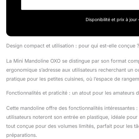
Disponibilité et prix à jou
Design compact et utilisation : pour qui est-elle conçue 
La Mini Mandoline OXO se distingue par son format com
ergonomique s’adresse aux utilisateurs recherchant un out
pratique pour les petites cuisines, où l’espace de rangeme
Fonctionnalités et praticité : un atout pour les amateurs d
Cette mandoline offre des fonctionnalités intéressantes 
utilisateurs noteront son entrée en plastique, idéale pour
tout conçue pour des volumes limités, parfait pour les 
préparations.