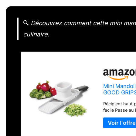
🔍
Découvrez comment cette mini mandol
culinaire.
Mini Mandoli
GOOD GRIP
Récipient haut 
facile Passe au 