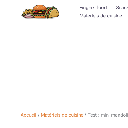
Aller
Fingers food
Snac
au
Matériels de cuisine
contenu
Accueil
Matériels de cuisine
Test : mini mando