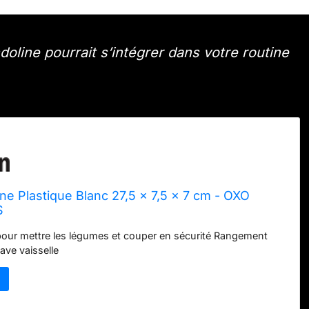
ine pourrait s’intégrer dans votre routine
ne Plastique Blanc 27,5 x 7,5 x 7 cm - OXO
S
pour mettre les légumes et couper en sécurité Rangement
lave vaisselle