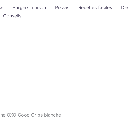
ks
Burgers maison
Pizzas
Recettes faciles
De
Conseils
line OXO Good Grips blanche