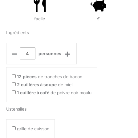
facile
€
Ingrédients
–
+
personnes
12
pièces
de tranches de bacon
2
cuillères à soupe
de miel
1
cuillère à café
de poivre noir moulu
Ustensiles
grille de cuisson