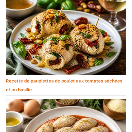
Recette de paupiettes de poulet aux tomates séchées
et au basilic