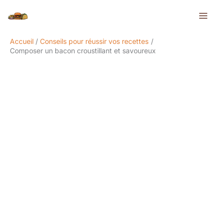
Aller
Rechercher
au
contenu
Accueil
Conseils pour réussir vos recettes
Composer un bacon croustillant et savoureux