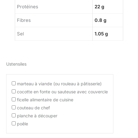
Protéines
22 g
Fibres
0.8 g
Sel
1.05 g
Ustensiles
marteau à viande (ou rouleau à pâtisserie)
cocotte en fonte ou sauteuse avec couvercle
ficelle alimentaire de cuisine
couteau de chef
planche à découper
poêle