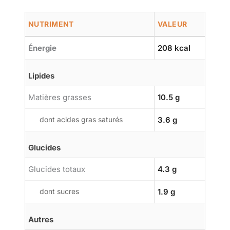
NUTRIMENT
VALEUR
Énergie
208 kcal
Lipides
Matières grasses
10.5 g
dont acides gras saturés
3.6 g
Glucides
Glucides totaux
4.3 g
dont sucres
1.9 g
Autres