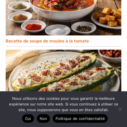
Recette de soupe de moules à la tomate
Nous utilisons des cookies pour vous garantir la meilleure
expérience sur notre site web. Si vous continuez à utiliser ce
site, nous supposerons que vous en êtes satisfait.
Oui
Non
Politique de confidentialité
Courgettes Farcies au Chèvre, tomate et Brebis :