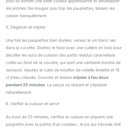
pour lui donner une belle couleur appétissante et développer
les arômes
. Ne bougez pas trop les paupiettes, laissez-les
colorer tranquillement.
5. Déglacer et mijoter
Une fois les paupiettes bien dorées, versez le vin blanc sec
dans la cocotte. Grattez le fond avec une cuillère en bois pour
décoller les sucs de cuisson
(les petits résidus caramélisés
collés au fond de la cocotte, qui sont une véritable bombe de
saveurs)
. Ajoutez le cube de bouillon de volaille émietté et 15
cl d’eau chaude. Couvrez et laissez
mijoter à feu doux
pendant 25 minutes
. La sauce va réduire et s’épaissir
naturellement.
6. Vérifier la cuisson et servir
Au bout de 25 minutes, vérifiez la cuisson en piquant une
paupiette avec la pointe d’un couteau : le jus qui s’écoule doit