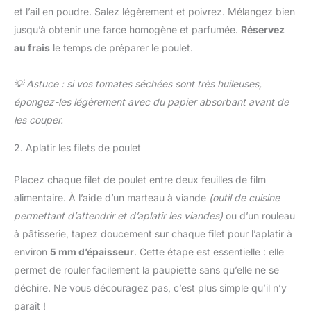
et l’ail en poudre. Salez légèrement et poivrez. Mélangez bien
jusqu’à obtenir une farce homogène et parfumée.
Réservez
au frais
le temps de préparer le poulet.
💡 Astuce : si vos tomates séchées sont très huileuses,
épongez-les légèrement avec du papier absorbant avant de
les couper.
2. Aplatir les filets de poulet
Placez chaque filet de poulet entre deux feuilles de film
alimentaire. À l’aide d’un marteau à viande
(outil de cuisine
permettant d’attendrir et d’aplatir les viandes)
ou d’un rouleau
à pâtisserie, tapez doucement sur chaque filet pour l’aplatir à
environ
5 mm d’épaisseur
. Cette étape est essentielle : elle
permet de rouler facilement la paupiette sans qu’elle ne se
déchire. Ne vous découragez pas, c’est plus simple qu’il n’y
paraît !