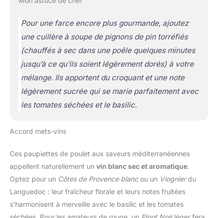
Mon astuce de chef
Pour une farce encore plus gourmande, ajoutez
une cuillère à soupe de pignons de pin torréfiés
(chauffés à sec dans une poêle quelques minutes
jusqu’à ce qu’ils soient légèrement dorés)
à votre
mélange. Ils apportent du croquant et une note
légèrement sucrée qui se marie parfaitement avec
les tomates séchées et le basilic.
Accord mets-vins
Ces paupiettes de poulet aux saveurs méditerranéennes
appellent naturellement un
vin blanc sec et aromatique
.
Optez pour un
Côtes de Provence blanc
ou un
Viognier
du
Languedoc : leur fraîcheur florale et leurs notes fruitées
s’harmonisent à merveille avec le basilic et les tomates
séchées. Pour les amateurs de rouge, un
Pinot Noir
léger fera