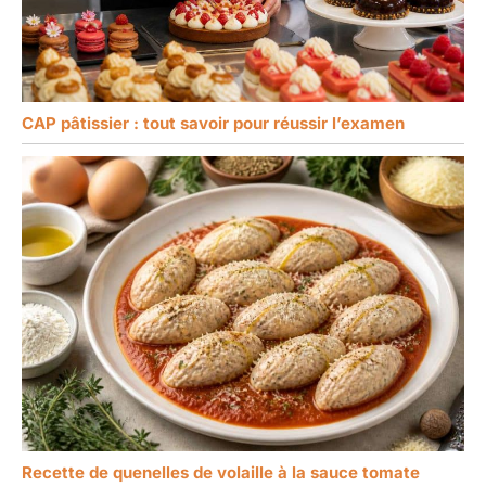
CAP pâtissier : tout savoir pour réussir l’examen
Recette de quenelles de volaille à la sauce tomate