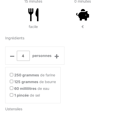
15 minutes
0 minutes
facile
€
Ingrédients
–
+
personnes
250
grammes
de farine
125
grammes
de beurre
60
millilitres
de eau
1
pincée
de sel
Ustensiles