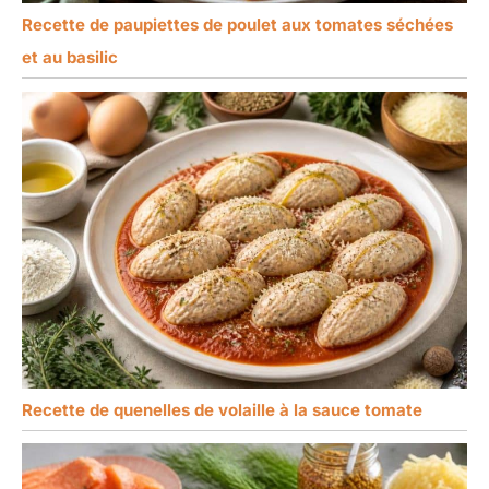
Recette de paupiettes de poulet aux tomates séchées
et au basilic
Recette de quenelles de volaille à la sauce tomate