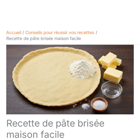
Accueil
Conseils pour réussir vos recettes
Recette de pâte brisée maison facile
Recette de pâte brisée
maison facile