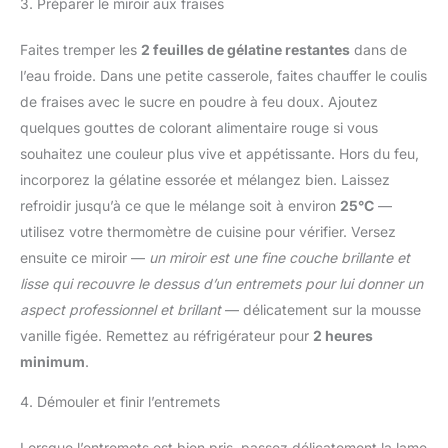
3. Préparer le miroir aux fraises
Faites tremper les
2 feuilles de gélatine restantes
dans de
l’eau froide. Dans une petite casserole, faites chauffer le coulis
de fraises avec le sucre en poudre à feu doux. Ajoutez
quelques gouttes de colorant alimentaire rouge si vous
souhaitez une couleur plus vive et appétissante. Hors du feu,
incorporez la gélatine essorée et mélangez bien. Laissez
refroidir jusqu’à ce que le mélange soit à environ
25°C
—
utilisez votre thermomètre de cuisine pour vérifier. Versez
ensuite ce miroir —
un miroir est une fine couche brillante et
lisse qui recouvre le dessus d’un entremets pour lui donner un
aspect professionnel et brillant
— délicatement sur la mousse
vanille figée. Remettez au réfrigérateur pour
2 heures
minimum
.
4. Démouler et finir l’entremets
Lorsque l’entremets est bien pris, passez délicatement la lame