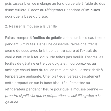
puis tassez bien ce mélange au fond du cercle à l’aide du dos
d’une cuillère. Placez au réfrigérateur pendant
20 minutes
pour que la base durcisse.
2. Réaliser la mousse à la vanille
Faites tremper
4 feuilles de gélatine
dans un bol d’eau froide
pendant 5 minutes. Dans une casserole, faites chauffer la
crème de coco avec le lait concentré sucré et l’extrait de
vanille naturelle à feu doux. Ne faites pas bouillir. Essorez les
feuilles de gélatine entre vos doigts et incorporez-les au
mélange chaud hors du feu en remuant bien. Laissez tiédir à
température ambiante. Une fois tiède, versez délicatement
cette préparation sur la base biscuitée. Remettez au
réfrigérateur pendant
1 heure
pour que la mousse prenne —
prendre signifie ici que la préparation se solidifie grâce à la
gélatine
.