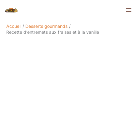
Aller
Rechercher
au
contenu
Accueil
Desserts gourmands
Recette d’entremets aux fraises et à la vanille