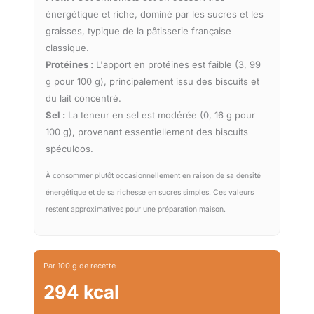
énergétique et riche, dominé par les sucres et les
graisses, typique de la pâtisserie française
classique.
Protéines :
L'apport en protéines est faible (3, 99
g pour 100 g), principalement issu des biscuits et
du lait concentré.
Sel :
La teneur en sel est modérée (0, 16 g pour
100 g), provenant essentiellement des biscuits
spéculoos.
À consommer plutôt occasionnellement en raison de sa densité
énergétique et de sa richesse en sucres simples. Ces valeurs
restent approximatives pour une préparation maison.
Par 100 g de recette
294 kcal