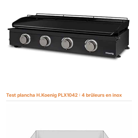
Test plancha H.Koenig PLX1042 : 4 brûleurs en inox