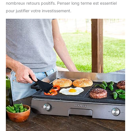
obtenir les résultats
nombreux retours positifs. Penser long terme est essentiel
souhaités. Dispose de
pour justifier votre investissement.
6 niveaux de
température par zone.