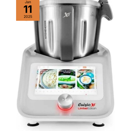
Jan
11
2025