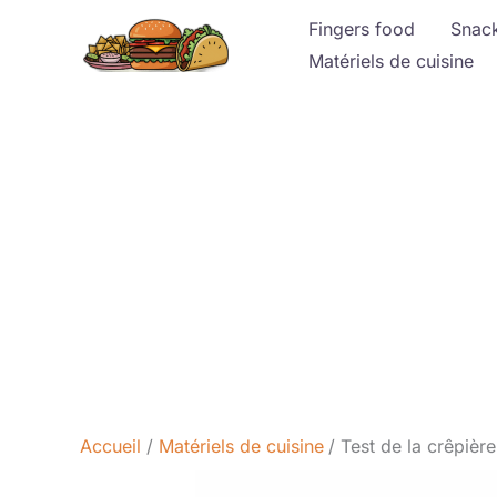
Aller
Fingers food
Snac
au
Matériels de cuisine
contenu
Accueil
Matériels de cuisine
Test de la crêpiè