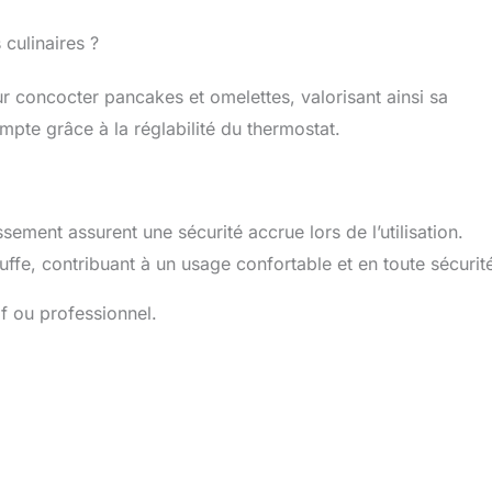
 culinaires ?
ur concocter pancakes et omelettes, valorisant ainsi sa
ompte grâce à la réglabilité du thermostat.
ssement assurent une sécurité accrue lors de l’utilisation.
auffe, contribuant à un usage confortable et en toute sécurit
if ou professionnel.