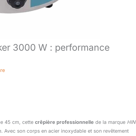
aker 3000 W : performance
ure
e 45 cm, cette
crêpière professionnelle
de la marque
HI
e. Avec son corps en acier inoxydable et son revêtement