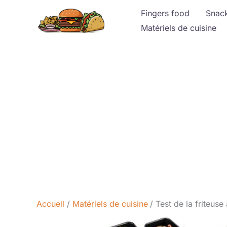
Aller
Fingers food
Snac
au
Matériels de cuisine
contenu
Accueil
Matériels de cuisine
Test de la friteus