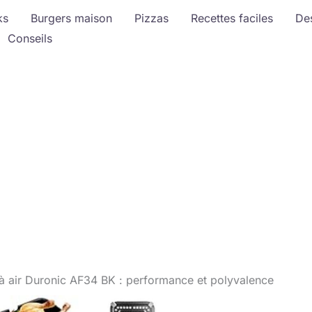
ks
Burgers maison
Pizzas
Recettes faciles
De
Conseils
e à air Duronic AF34 BK : performance et polyvalence