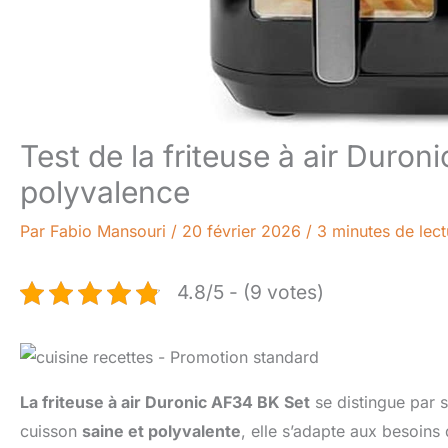
Test de la friteuse à air Duro
polyvalence
Par
Fabio Mansouri
/
20 février 2026
/
3 minutes de lect
4.8/5 - (9 votes)
La friteuse à air Duronic AF34 BK Set
se distingue par 
cuisson
saine et polyvalente
, elle s’adapte aux besoins