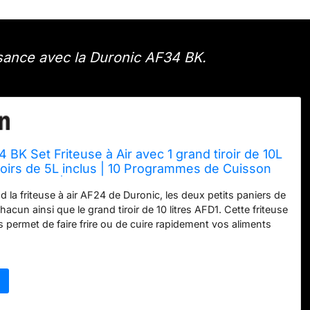
ssance avec la Duronic AF34 BK.
 BK Set Friteuse à Air avec 1 grand tiroir de 10L
tiroirs de 5L inclus | 10 Programmes de Cuisson
Sans huile | Fonctions Sync Cook Sync Finish
 la friteuse à air AF24 de Duronic, les deux petits paniers de
acun ainsi que le grand tiroir de 10 litres AFD1. Cette friteuse
s permet de faire frire ou de cuire rapidement vos aliments
ites, du poulet, des légumes, du poisson. Plus rapide et moins
 four, cette friteuse à air qui ne nécessite pas ou très peu
également une cuisson plus saine des aliments. L'AF34
mpartiments de cuisson de 5 litres chacun et 1 grand
res. Vous pouvez donc cuire votre poulet et vos frites en