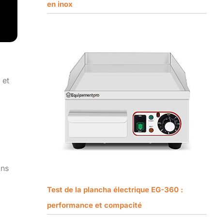
en inox
 et
i
ans
Test de la plancha électrique EG-360 :
performance et compacité