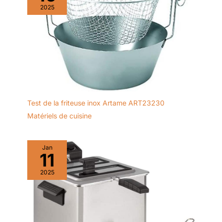
2025
Test de la friteuse inox Artame ART23230
Matériels de cuisine
Jan
11
2025