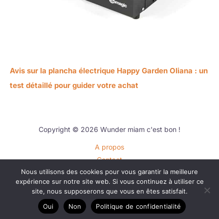
Avis sur la plancha électrique Happy Garden Oliana : un
test détaillé pour guider votre achat
Copyright © 2026 Wunder miam c'est bon !
A propos
Contact
Nous utilisons des cookies pour vous garantir la meilleure
Plan du site
expérience sur notre site web. Si vous continuez à utiliser ce
Mentions légales
site, nous supposerons que vous en êtes satisfait.
Politique de confidentialité
Oui
Non
Politique de confidentialité