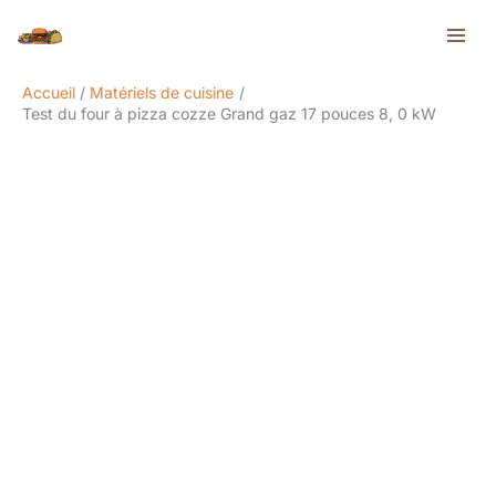
Aller
Rechercher
au
contenu
Accueil
Matériels de cuisine
Test du four à pizza cozze Grand gaz 17 pouces 8, 0 kW