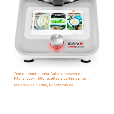
Test du robot cuiseur Cuisioxtconnect de
Kitchencook : 800 recettes à portée de main
Matériels de cuisine
,
Robots cuisine