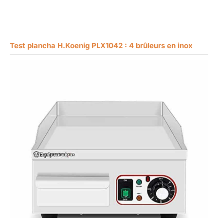
Test plancha H.Koenig PLX1042 : 4 brûleurs en inox