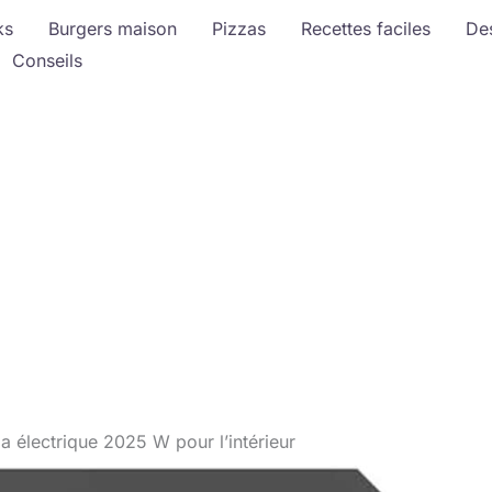
ks
Burgers maison
Pizzas
Recettes faciles
De
Conseils
za électrique 2025 W pour l’intérieur