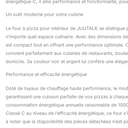
énergétique C, il allie performance et fonctionnalité, pou
Un outil moderne pour votre cuisine
Le four à pizza pour intérieur de JUUTALK se distingue p
n’importe quel espace culinaire. Avec des dimensions de
est compact tout en offrant une performance optimale. 
convient parfaitement aux cuisines de restaurants, boula
domicile. Sa couleur noir et argent lui confère une élég
Performance et efficacité énergétique
Doté de tuyaux de chauffage haute performance, le modè
garantissant une cuisson parfaite de vos pizzas à chaque
consommation énergétique annuelle raisonnable de 1000 W
Classé C au niveau de l’efficacité énergétique, ce four 
à noter que la disponibilité des pièces détachées n’est p