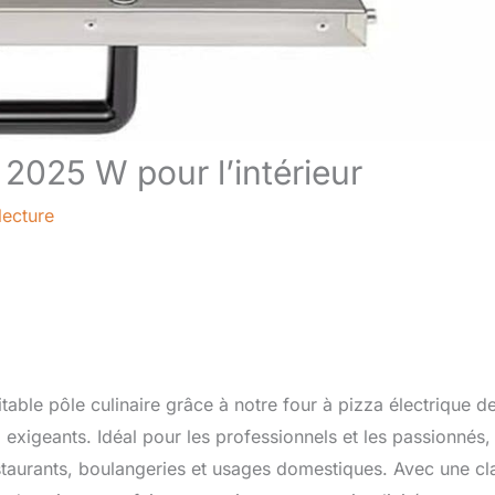
 2025 W pour l’intérieur
lecture
ble pôle culinaire grâce à notre four à pizza électrique d
xigeants. Idéal pour les professionnels et les passionnés,
taurants, boulangeries et usages domestiques. Avec une cl