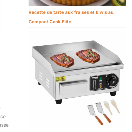
Recette de tarte aux fraises et kiwis au
Compact Cook Elite
e
 ce
asse