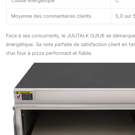
Classe énergétique
C
Moyenne des commentaires clients
5,0 sur 5
Face à ses concurrents, le JUUTALK OJIU6 se démarque
énergétique. Sa note parfaite de satisfaction client en f
d’un four à pizza performant et fiable.