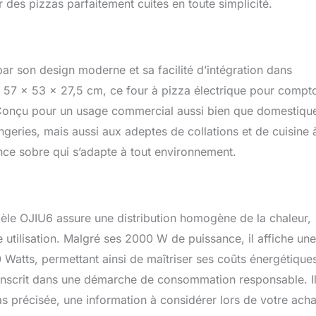
r des pizzas parfaitement cuites en toute simplicité.
ar son design moderne et sa facilité d’intégration dans
 57 x 53 x 27,5 cm, ce four à pizza électrique pour compto
Conçu pour un usage commercial aussi bien que domestique,
ngeries, mais aussi aux adeptes de collations et de cuisine 
ance sobre qui s’adapte à tout environnement.
le OJIU6 assure une distribution homogène de la chaleur,
 utilisation. Malgré ses 2000 W de puissance, il affiche une
atts, permettant ainsi de maîtriser ses coûts énergétique
s’inscrit dans une démarche de consommation responsable. Il
as précisée, une information à considérer lors de votre acha