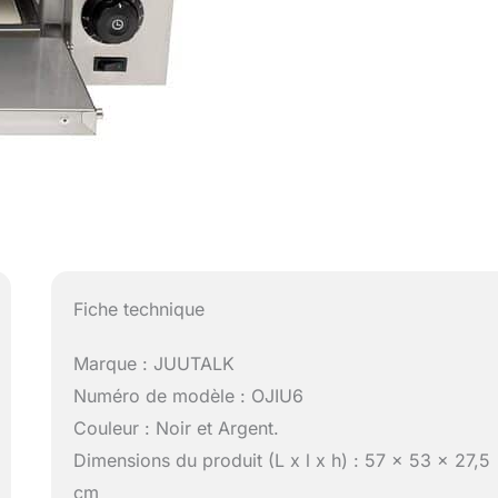
Fiche technique
Marque : JUUTALK
Numéro de modèle : OJIU6
Couleur : Noir et Argent.
Dimensions du produit (L x l x h) : 57 x 53 x 27,5
cm