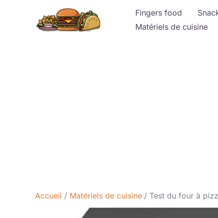
Aller
Fingers food
Snac
au
Matériels de cuisine
contenu
Accueil
Matériels de cuisine
Test du four à piz