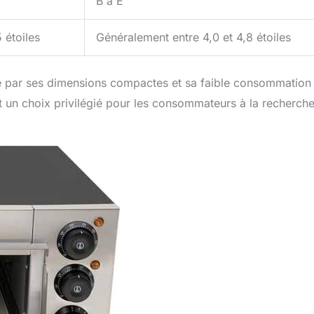
B à E
 étoiles
Généralement entre 4,0 et 4,8 étoiles
 par ses dimensions compactes et sa faible consommation
ait un choix privilégié pour les consommateurs à la recherch