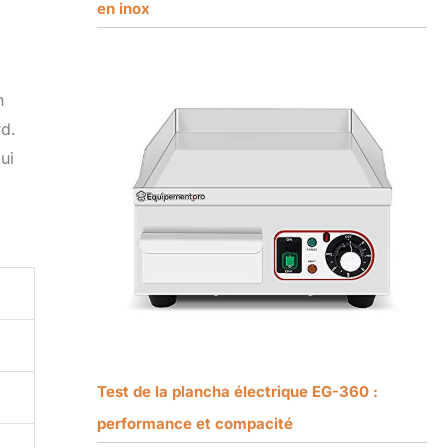
en inox
n
rd.
ui
Test de la plancha électrique EG-360 :
performance et compacité