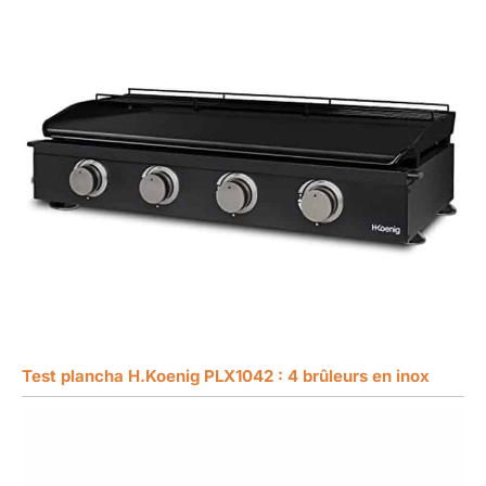
Test plancha H.Koenig PLX1042 : 4 brûleurs en inox