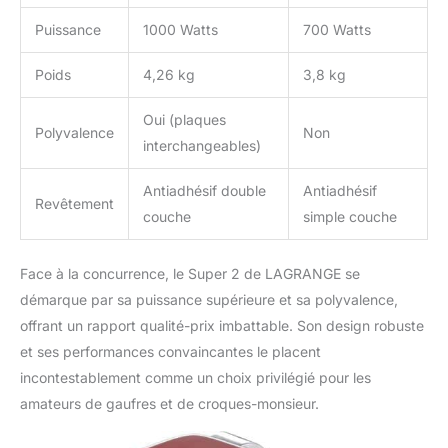
Puissance
1000 Watts
700 Watts
Poids
4,26 kg
3,8 kg
Oui (plaques
Polyvalence
Non
interchangeables)
Antiadhésif double
Antiadhésif
Revêtement
couche
simple couche
Face à la concurrence, le Super 2 de LAGRANGE se
démarque par sa puissance supérieure et sa polyvalence,
offrant un rapport qualité-prix imbattable. Son design robuste
et ses performances convaincantes le placent
incontestablement comme un choix privilégié pour les
amateurs de gaufres et de croques-monsieur.