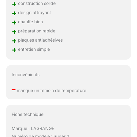
+
construction solide
+
design attrayant
+
chauffe bien
+
préparation rapide
+
plaques antiadhésives
+
entretien simple
Inconvénients
–
manque un témoin de température
Fiche technique
Marque : LAGRANGE
Numéro de modèle : Super 2