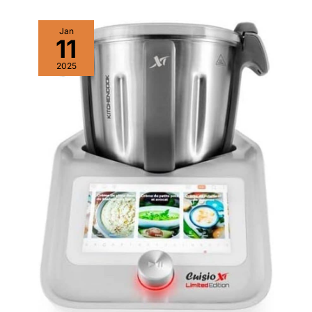
Jan
11
2025