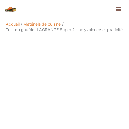
Aller
Rechercher
au
contenu
Accueil
Matériels de cuisine
Test du gaufrier LAGRANGE Super 2 : polyvalence et praticité