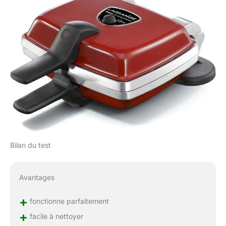
Bilan du test
Avantages
+
fonctionne parfaitement
+
facile à nettoyer