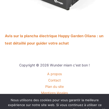
Avis sur la plancha électrique Happy Garden Oliana : un
test détaillé pour guider votre achat
Copyright © 2026 Wunder miam c'est bon !
A propos
Contact
Plan du site
Mentions légales
Politique de confidentialité
Nous utilisons des cookies pour vous garantir la meilleure
expérience sur notre site web. Si vous continuez à utiliser ce