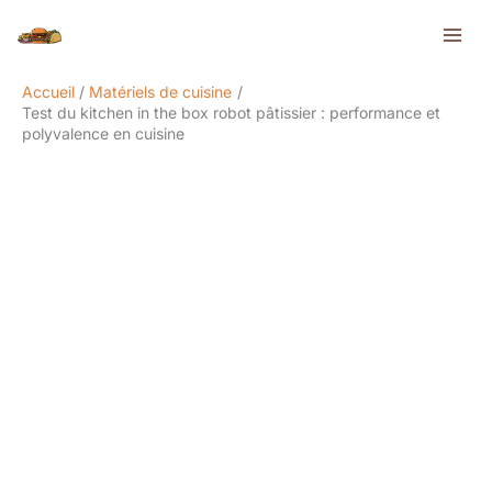
Aller
Rechercher
au
contenu
Accueil
Matériels de cuisine
Test du kitchen in the box robot pâtissier : performance et
polyvalence en cuisine