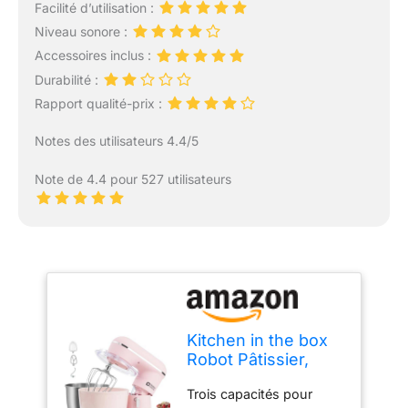
Facilité d’utilisation :
Niveau sonore :
Accessoires inclus :
Durabilité :
Rapport qualité-prix :
Notes des utilisateurs 4.4/5
Note de 4.4 pour 527 utilisateurs
Kitchen in the box
Robot Pâtissier,
4.5L+5L 2Bols
Trois capacités pour
Robots de Cuisine,