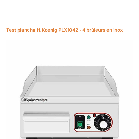
Test plancha H.Koenig PLX1042 : 4 brûleurs en inox