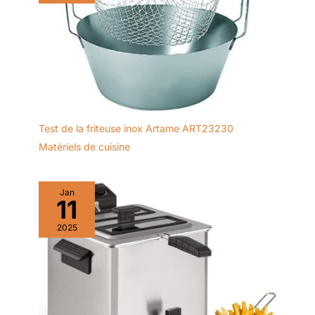
Test de la friteuse inox Artame ART23230
Matériels de cuisine
Jan
11
2025