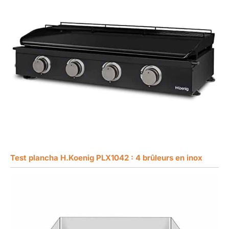
Test plancha H.Koenig PLX1042 : 4 brûleurs en inox