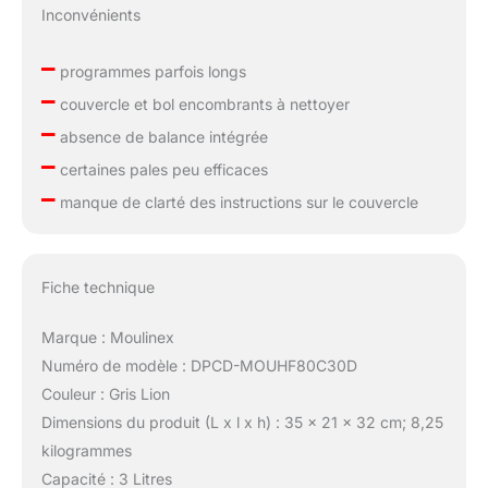
Inconvénients
–
programmes parfois longs
–
couvercle et bol encombrants à nettoyer
–
absence de balance intégrée
–
certaines pales peu efficaces
–
manque de clarté des instructions sur le couvercle
Fiche technique
Marque : Moulinex
Numéro de modèle : DPCD-MOUHF80C30D
Couleur : Gris Lion
Dimensions du produit (L x l x h) : 35 x 21 x 32 cm; 8,25
kilogrammes
Capacité : 3 Litres