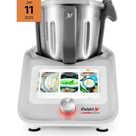
Jan
11
2025