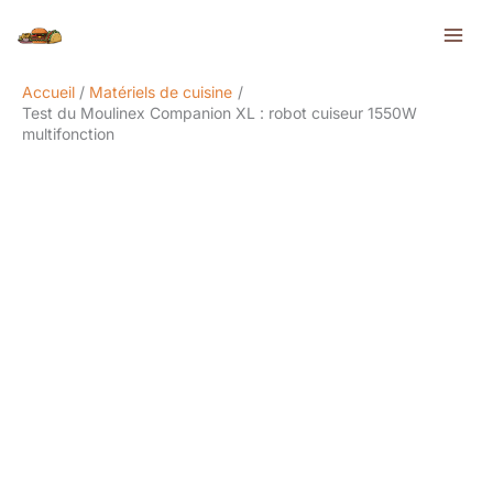
Aller
Rechercher
au
contenu
Accueil
Matériels de cuisine
Test du Moulinex Companion XL : robot cuiseur 1550W
multifonction