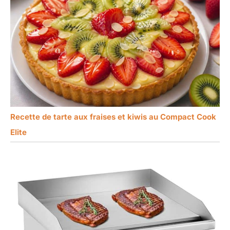
Recette de tarte aux fraises et kiwis au Compact Cook
Elite