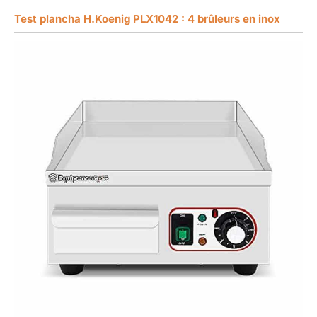
Test plancha H.Koenig PLX1042 : 4 brûleurs en inox