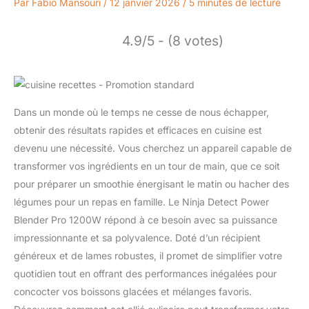
Par
Fabio Mansouri
/
12 janvier 2026
/
5 minutes de lecture
4.9/5 - (8 votes)
Dans un monde où le temps ne cesse de nous échapper,
obtenir des résultats rapides et efficaces en cuisine est
devenu une nécessité. Vous cherchez un appareil capable de
transformer vos ingrédients en un tour de main, que ce soit
pour préparer un smoothie énergisant le matin ou hacher des
légumes pour un repas en famille. Le Ninja Detect Power
Blender Pro 1200W répond à ce besoin avec sa puissance
impressionnante et sa polyvalence. Doté d’un récipient
généreux et de lames robustes, il promet de simplifier votre
quotidien tout en offrant des performances inégalées pour
concocter vos boissons glacées et mélanges favoris.