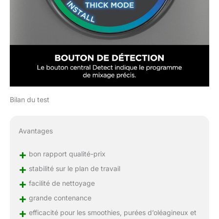
Bilan du test
Avantages
+
bon rapport qualité-prix
+
stabilité sur le plan de travail
+
facilité de nettoyage
+
grande contenance
+
efficacité pour les smoothies, purées d’oléagineux et