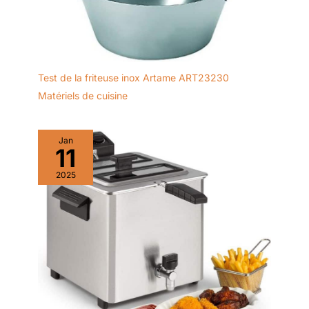
Test de la friteuse inox Artame ART23230
Matériels de cuisine
Jan
11
2025