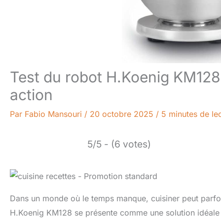
Test du robot H.Koenig KM128 
action
Par
Fabio Mansouri
/
20 octobre 2025
/
5 minutes de le
5/5 - (6 votes)
Dans un monde où le temps manque, cuisiner peut parfoi
H.Koenig KM128 se présente comme une solution idéale po