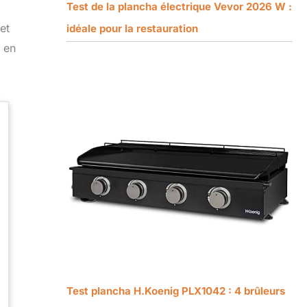
Test de la plancha électrique Vevor 2026 W :
et
idéale pour la restauration
 en
Test plancha H.Koenig PLX1042 : 4 brûleurs