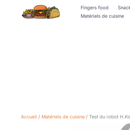
Aller
Fingers food
Snac
au
Matériels de cuisine
contenu
Accueil
Matériels de cuisine
Test du robot H.K