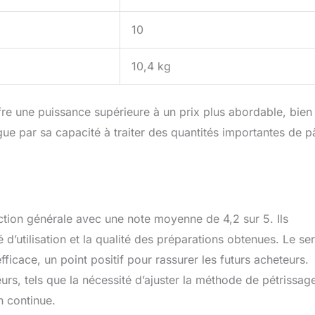
10
10,4 kg
re une puissance supérieure à un prix plus abordable, bien
gue par sa capacité à traiter des quantités importantes de p
action générale avec une note moyenne de 4,2 sur 5. Ils
é d’utilisation et la qualité des préparations obtenues. Le se
icace, un point positif pour rassurer les futurs acheteurs.
eurs, tels que la nécessité d’ajuster la méthode de pétrissag
on continue.