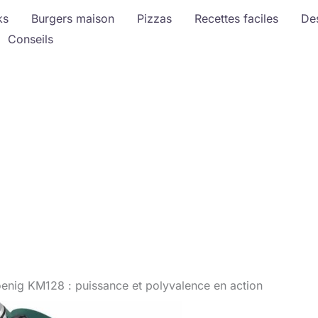
ks
Burgers maison
Pizzas
Recettes faciles
De
Conseils
oenig KM128 : puissance et polyvalence en action