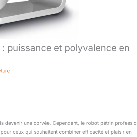
: puissance et polyvalence en
cture
s devenir une corvée. Cependant, le robot pétrin professio
ur ceux qui souhaitent combiner efficacité et plaisir en