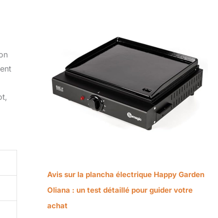
ton
sent
ot,
Avis sur la plancha électrique Happy Garden
Oliana : un test détaillé pour guider votre
achat