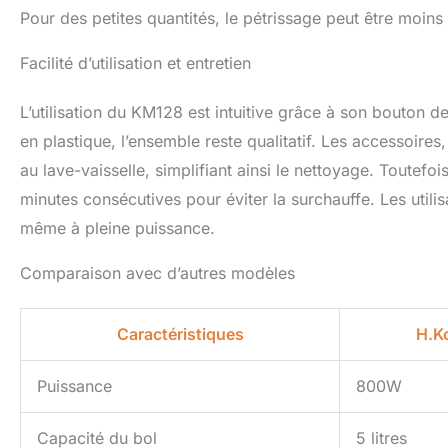
Pour des petites quantités, le pétrissage peut être moi
Facilité d’utilisation et entretien
L’utilisation du KM128 est intuitive grâce à son bouton d
en plastique, l’ensemble reste qualitatif. Les accessoire
au lave-vaisselle, simplifiant ainsi le nettoyage. Toutefo
minutes consécutives pour éviter la surchauffe. Les utilisa
même à pleine puissance.
Comparaison avec d’autres modèles
Caractéristiques
H.K
Puissance
800W
Capacité du bol
5 litres