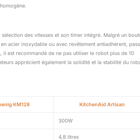
ns homogène.
e sélection des vitesses et son timer intégré. Malgré un bou
s, en acier inoxydable ou avec revêtement antiadhérent, pas
is, il est recommandé de ne pas utiliser le robot plus de 10
teurs apprécient également la solidité et la stabilité du rob
oenig KM128
KitchenAid Artisan
300W
4,8 litres