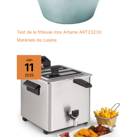
Test de la friteuse inox Artame ART23230
Matériels de cuisine
Jan
11
2025