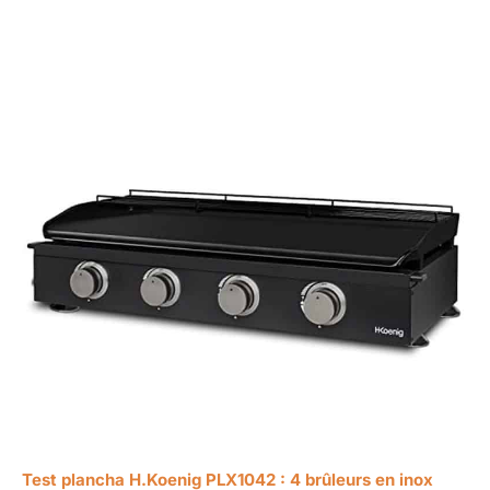
Test plancha H.Koenig PLX1042 : 4 brûleurs en inox