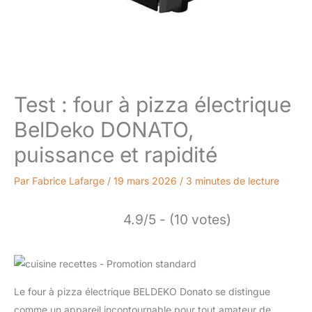
Test : four à pizza électrique
BelDeko DONATO,
puissance et rapidité
Par
Fabrice Lafarge
/
19 mars 2026
/
3 minutes de lecture
4.9/5 - (10 votes)
Le four à pizza électrique BELDEKO Donato se distingue
comme un appareil incontournable pour tout amateur de