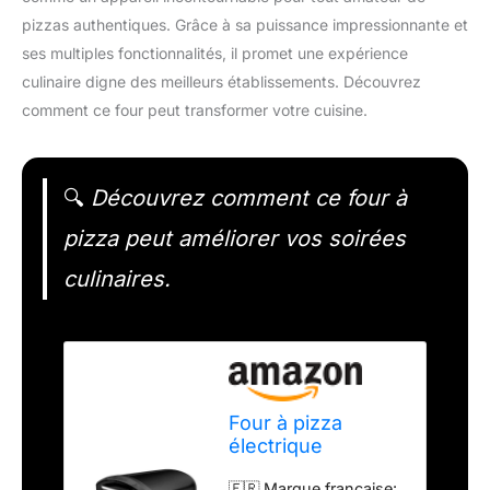
pizzas authentiques. Grâce à sa puissance impressionnante et
ses multiples fonctionnalités, il promet une expérience
culinaire digne des meilleurs établissements. Découvrez
comment ce four peut transformer votre cuisine.
🔍
Découvrez comment ce four à
pizza peut améliorer vos soirées
culinaires.
Four à pizza
électrique
BELDEKO Donato
🇫🇷 Marque française: