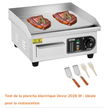
Test de la plancha électrique Vevor 2026 W : idéale
pour la restauration