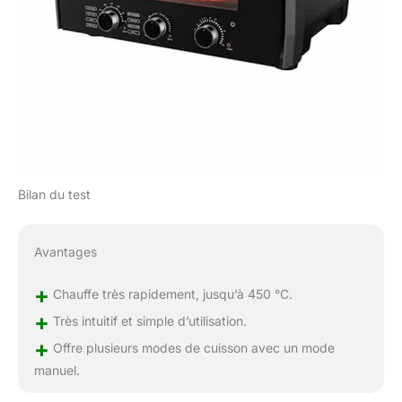
Bilan du test
Avantages
+
Chauffe très rapidement, jusqu’à 450 °C.
+
Très intuitif et simple d’utilisation.
+
Offre plusieurs modes de cuisson avec un mode
manuel.