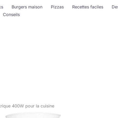
ks
Burgers maison
Pizzas
Recettes faciles
De
Conseils
ctrique 400W pour la cuisine