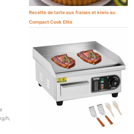
Recette de tarte aux fraises et kiwis au
Compact Cook Elite
e
kg/h,