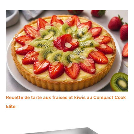
Recette de tarte aux fraises et kiwis au Compact Cook
Elite