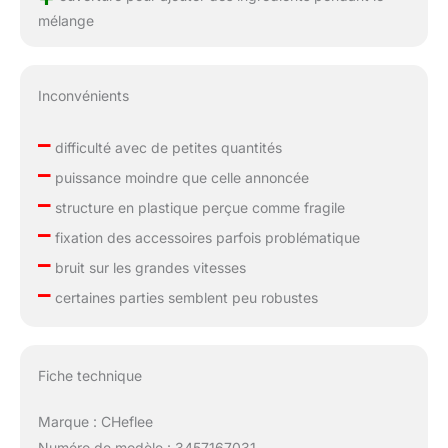
mélange
Inconvénients
–
difficulté avec de petites quantités
–
puissance moindre que celle annoncée
–
structure en plastique perçue comme fragile
–
fixation des accessoires parfois problématique
–
bruit sur les grandes vitesses
–
certaines parties semblent peu robustes
Fiche technique
Marque : CHeflee
Numéro de modèle : 3457167031