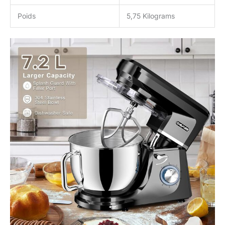
Poids
5,75 Kilograms