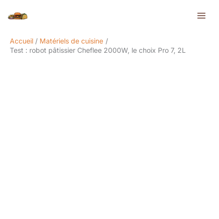
Aller
Rechercher
au
contenu
Accueil
Matériels de cuisine
Test : robot pâtissier Cheflee 2000W, le choix Pro 7, 2L