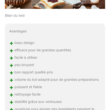
Bilan du test
Avantages
+
beau design
+
efficace pour de grandes quantités
+
facile à utiliser
+
peu bruyant
+
bon rapport qualité-prix
+
volume du bol adapté pour de grandes préparations
+
puissant et fiable
+
nettoyage facile
+
stabilité grâce aux ventouses
+
ouverture pour ajouter des ingrédients pendant le