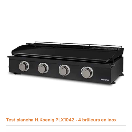
Test plancha H.Koenig PLX1042 : 4 brûleurs en inox