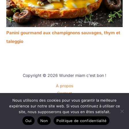
Panini gourmand aux champignons sauvages, thym et
taleggio
Copyright © 2026 Wunder miam c'est bon !
A propos
Contact
Nous utilisons des cookies pour vous garantir la meilleure
Plan du site
expérience sur notre site web. Si vous continuez à utiliser ce
Mentions légales
site, nous supposerons que vous en êtes satisfait.
Politique de confidentialité
Oui
Non
Politique de confidentialité