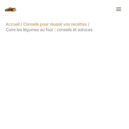
Aller
Rechercher
au
contenu
Accueil
Conseils pour réussir vos recettes
Cuire les légumes au four : conseils et astuces