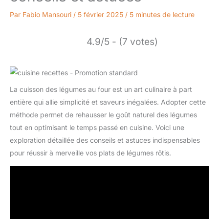
Par
Fabio Mansouri
/
5 février 2025
/
5 minutes de lecture
4.9/5 - (7 votes)
La cuisson des légumes au four est un art culinaire à part
entière qui allie simplicité et saveurs inégalées. Adopter cette
méthode permet de rehausser le goût naturel des légumes
tout en optimisant le temps passé en cuisine. Voici une
exploration détaillée des conseils et astuces indispensables
pour réussir à merveille vos plats de légumes rôtis.