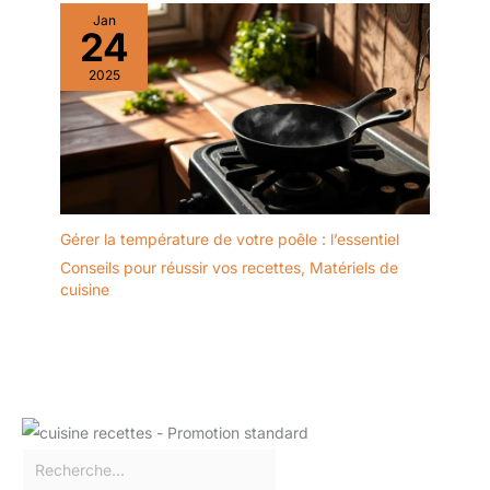
Jan
24
2025
Gérer la température de votre poêle : l’essentiel
Conseils pour réussir vos recettes
,
Matériels de
cuisine