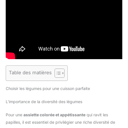
Table des matières
Choisir les légumes pour une cuisson parfaite
L’importance de la diversité des légumes
Pour une
assiette colorée et appétissante
qui ravit les
papilles, il est essentiel de privilégier une riche diversité de