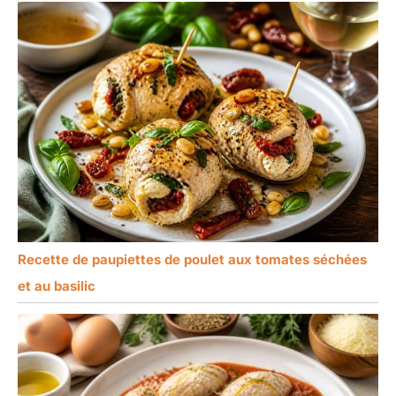
Recette de paupiettes de poulet aux tomates séchées
et au basilic