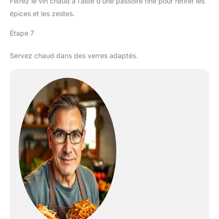
Filtrez le vin chaud à l’aide d’une passoire fine pour retirer les
épices et les zestes.
Étape 7
Servez chaud dans des verres adaptés.