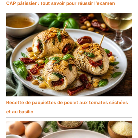
CAP pâtissier : tout savoir pour réussir l’examen
Recette de paupiettes de poulet aux tomates séchées
et au basilic