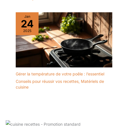
Jan
24
2025
Gérer la température de votre poêle : l’essentiel
Conseils pour réussir vos recettes
,
Matériels de
cuisine