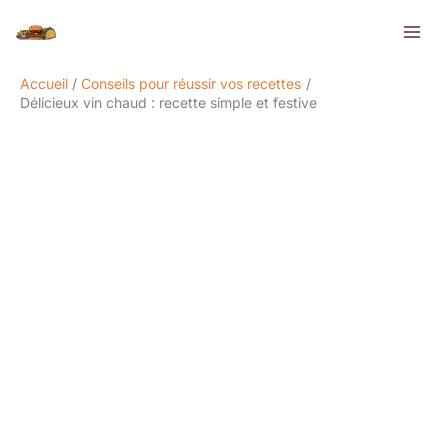
Aller
Rechercher
au
contenu
Accueil
Conseils pour réussir vos recettes
Délicieux vin chaud : recette simple et festive