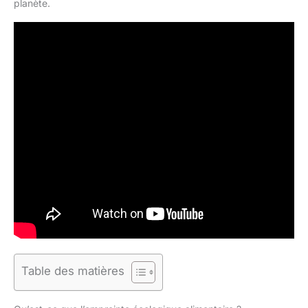
planète.
Table des matières