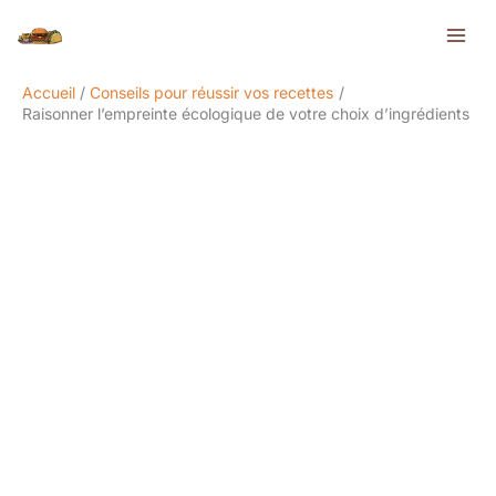
Aller
Rechercher
au
contenu
Accueil
Conseils pour réussir vos recettes
Raisonner l’empreinte écologique de votre choix d’ingrédients