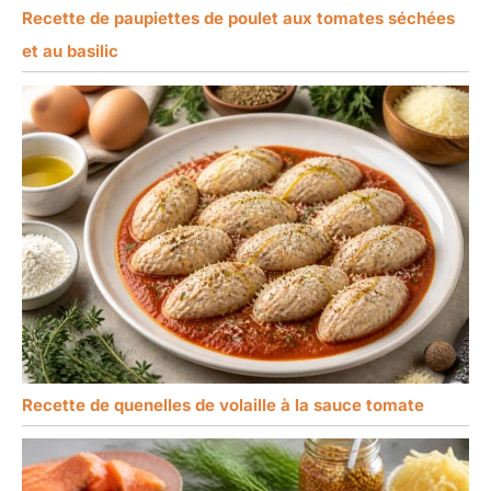
Recette de paupiettes de poulet aux tomates séchées
et au basilic
Recette de quenelles de volaille à la sauce tomate