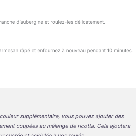
ranche d’aubergine et roulez-les délicatement.
 parmesan râpé et enfournez à nouveau pendant 10 minutes.
couleur supplémentaire, vous pouvez ajouter des
ement coupées au mélange de ricotta. Cela ajoutera
r sucrée et acidulée à vos roulés.