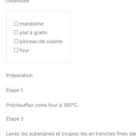
Ustensiles
mandoline
plat à gratin
pinceau de cuisine
four
Préparation
Étape 1
Préchauffez votre four à 180°C.
Étape 2
Lavez les aubergines et coupez-les en tranches fines dan