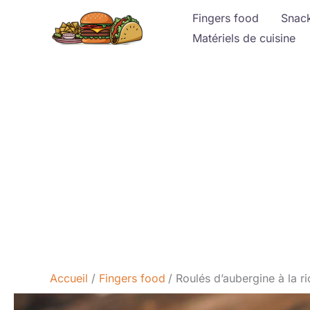
Aller
Fingers food
Snac
au
Matériels de cuisine
contenu
Accueil
Fingers food
Roulés d’aubergine à la ric