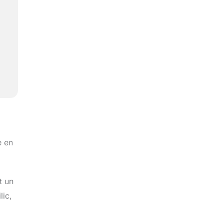
e en
t un
lic,