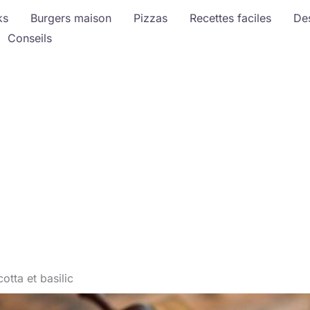
ks
Burgers maison
Pizzas
Recettes faciles
De
Conseils
otta et basilic