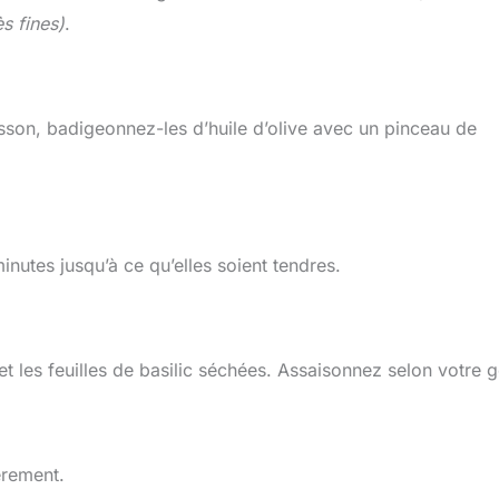
s fines)
.
sson, badigeonnez-les d’huile d’olive avec un pinceau de
nutes jusqu’à ce qu’elles soient tendres.
t les feuilles de basilic séchées. Assaisonnez selon votre g
èrement.