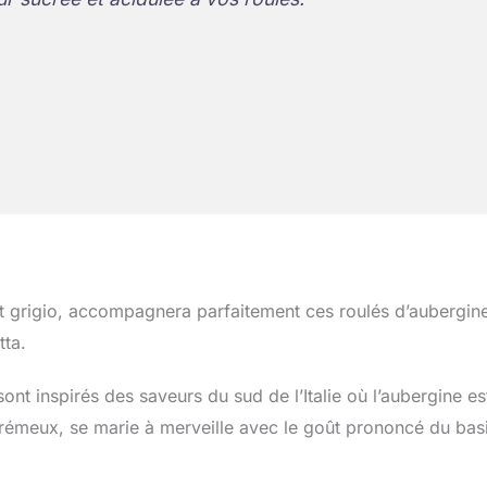
 grigio, accompagnera parfaitement ces roulés d’aubergin
tta.
nt inspirés des saveurs du sud de l’Italie où l’aubergine es
crémeux, se marie à merveille avec le goût prononcé du basi