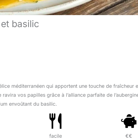
et basilic
 délice méditerranéen qui apportent une touche de fraîcheur 
 ravira vos papilles grâce à l’alliance parfaite de l’aubergin
fum envoûtant du basilic.
facile
€€