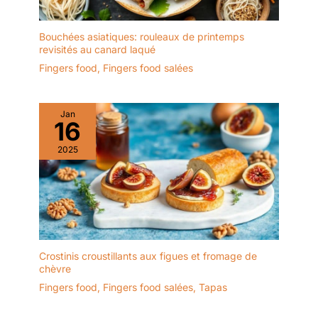
Bouchées asiatiques: rouleaux de printemps
revisités au canard laqué
Fingers food
,
Fingers food salées
Jan
16
2025
Crostinis croustillants aux figues et fromage de
chèvre
Fingers food
,
Fingers food salées
,
Tapas