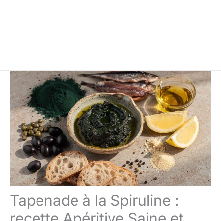
Tapenade à la Spiruline :
recette Apéritive Saine et