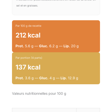
sel et en graisses.
Par 100 g de recette
212 kcal
Prot.
5.6 g —
Gluc.
6.2 g —
Lip.
20 g
Par portion (4 parts)
137 kcal
Prot.
3.6 g —
Gluc.
4 g —
Lip.
12.9 g
Valeurs nutritionnelles pour 100 g