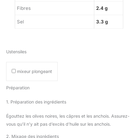
Fibres
2.4 g
Sel
3.3 g
Ustensiles
mixeur plongeant
Préparation
1. Préparation des ingrédients
Égouttez les olives noires, les câpres et les anchois. Assurez-
vous qu’il n’y ait pas d’excès d’huile sur les anchois.
2. Mixage des ingrédients