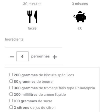
30 minutes
0 minutes
facile
€€
Ingrédients
–
+
personnes
200
grammes
de biscuits spéculoos
80
grammes
de beurre
300
grammes
de fromage frais type Philadelphia
200
millilitres
de crème liquide
100
grammes
de sucre
2
citrons
de jus de citron