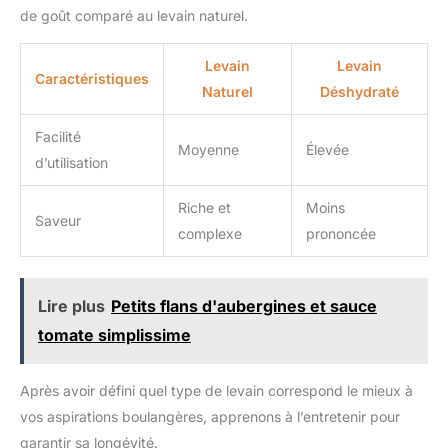
de goût comparé au levain naturel.
Levain
Levain
Caractéristiques
Naturel
Déshydraté
Facilité
Moyenne
Élevée
d’utilisation
Riche et
Moins
Saveur
complexe
prononcée
Lire plus
Petits flans d'aubergines et sauce
tomate simplissime
Après avoir défini quel type de levain correspond le mieux à
vos aspirations boulangères, apprenons à l’entretenir pour
garantir sa longévité.