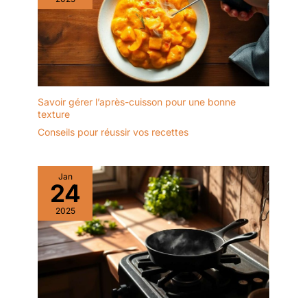
Savoir gérer l’après-cuisson pour une bonne
texture
Conseils pour réussir vos recettes
Jan
24
2025