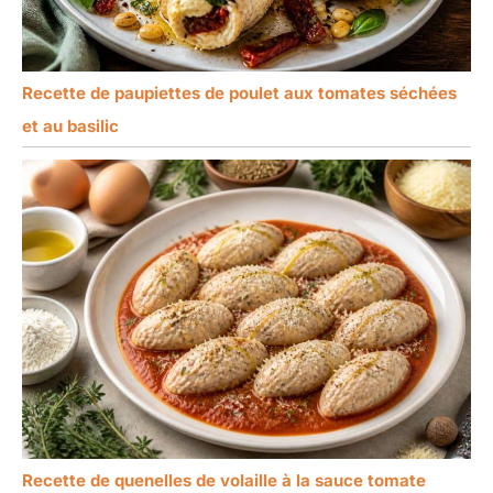
Recette de paupiettes de poulet aux tomates séchées
et au basilic
Recette de quenelles de volaille à la sauce tomate