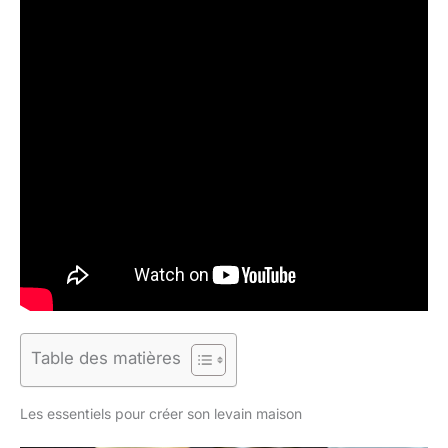
Table des matières
Les essentiels pour créer son levain maison