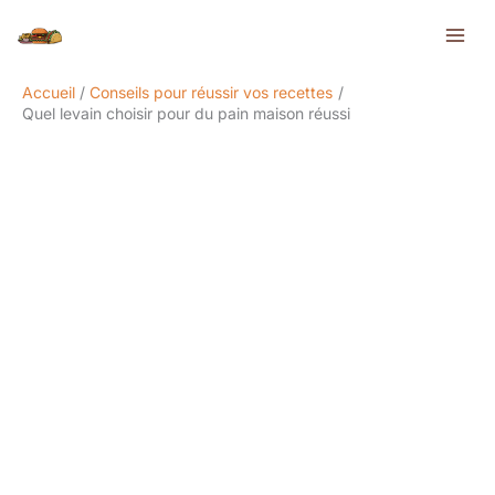
Aller
Rechercher
au
contenu
Accueil
Conseils pour réussir vos recettes
Quel levain choisir pour du pain maison réussi