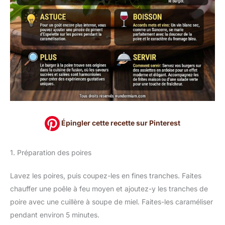
Épingler cette recette sur Pinterest
1. Préparation des poires
Lavez les poires, puis coupez-les en fines tranches. Faites
chauffer une poêle à feu moyen et ajoutez-y les tranches de
poire avec une cuillère à soupe de miel. Faites-les caraméliser
pendant environ 5 minutes.