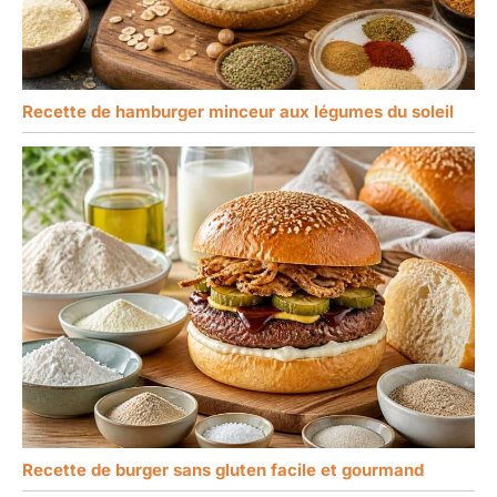
Recette de hamburger minceur aux légumes du soleil
Recette de burger sans gluten facile et gourmand