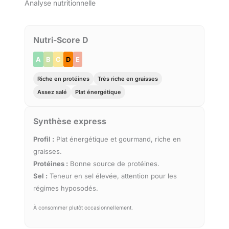
Analyse nutritionnelle
Nutri-Score D
A
B
C
D
E
Riche en protéines
Très riche en graisses
Assez salé
Plat énergétique
Synthèse express
Profil :
Plat énergétique et gourmand, riche en
graisses.
Protéines :
Bonne source de protéines.
Sel :
Teneur en sel élevée, attention pour les
régimes hyposodés.
À consommer plutôt occasionnellement.