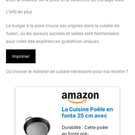
L’info en plus
Le burger à la poire trouve ses origines dans la cuisine de
fusion, où les saveurs sucrées et salées sont harmonisées
pour créer des expériences gustatives uniques.
Imprimer
Où trouver le matériel de cuisine nécessaire pour ma recette ?
La Cuisine Poêle en
fonte 25 cm avec
revêtement pré-
Durabilité : Cette poêle
assaisonné - Idéale
en fonte pré-
pour l'intérieur et