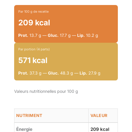
Par 100 g de recette
209 kcal
Prot.
13.7 g —
Gluc.
17.7 g —
Lip.
10.2 g
Par portion (4 parts)
571 kcal
Prot.
37.3 g —
Gluc.
48.3 g —
Lip.
27.9 g
Valeurs nutritionnelles pour 100 g
NUTRIMENT
VALEUR
Énergie
209 kcal