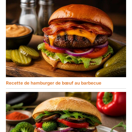
Recette de hamburger de bœuf au barbecue