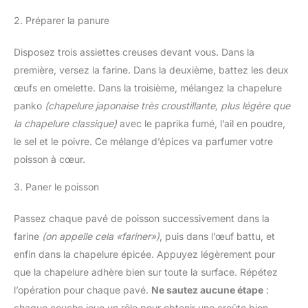
2. Préparer la panure
Disposez trois assiettes creuses devant vous. Dans la
première, versez la farine. Dans la deuxième, battez les deux
œufs en omelette. Dans la troisième, mélangez la chapelure
panko
(chapelure japonaise très croustillante, plus légère que
la chapelure classique)
avec le paprika fumé, l’ail en poudre,
le sel et le poivre. Ce mélange d’épices va parfumer votre
poisson à cœur.
3. Paner le poisson
Passez chaque pavé de poisson successivement dans la
farine
(on appelle cela «fariner»)
, puis dans l’œuf battu, et
enfin dans la chapelure épicée. Appuyez légèrement pour
que la chapelure adhère bien sur toute la surface. Répétez
l’opération pour chaque pavé.
Ne sautez aucune étape
:
chaque couche joue un rôle pour obtenir une croûte bien