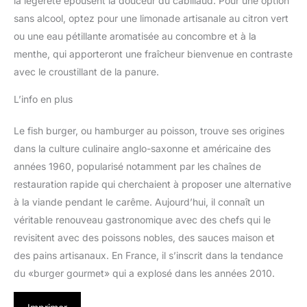
la légèreté épousent la douceur du cabillaud. Pour une option
sans alcool, optez pour une limonade artisanale au citron vert
ou une eau pétillante aromatisée au concombre et à la
menthe, qui apporteront une fraîcheur bienvenue en contraste
avec le croustillant de la panure.
L’info en plus
Le fish burger, ou hamburger au poisson, trouve ses origines
dans la culture culinaire anglo-saxonne et américaine des
années 1960, popularisé notamment par les chaînes de
restauration rapide qui cherchaient à proposer une alternative
à la viande pendant le carême. Aujourd’hui, il connaît un
véritable renouveau gastronomique avec des chefs qui le
revisitent avec des poissons nobles, des sauces maison et
des pains artisanaux. En France, il s’inscrit dans la tendance
du «burger gourmet» qui a explosé dans les années 2010.