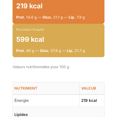
219 kcal
Prot.
14.6 g —
Gluc.
21.1 g —
Lip.
7.9 g
Par portion (4 parts)
599 kcal
Prot.
40 g —
Gluc.
57.9 g —
Lip.
21.7 g
Valeurs nutritionnelles pour 100 g
NUTRIMENT
VALEUR
Énergie
219 kcal
Lipides