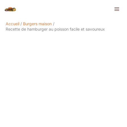
Aller
Rechercher
au
contenu
Accueil
Burgers maison
Recette de hamburger au poisson facile et savoureux