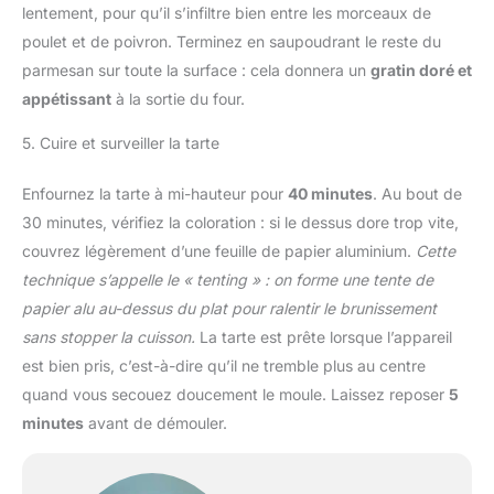
lentement, pour qu’il s’infiltre bien entre les morceaux de
poulet et de poivron. Terminez en saupoudrant le reste du
parmesan sur toute la surface : cela donnera un
gratin doré et
appétissant
à la sortie du four.
5. Cuire et surveiller la tarte
Enfournez la tarte à mi-hauteur pour
40 minutes
. Au bout de
30 minutes, vérifiez la coloration : si le dessus dore trop vite,
couvrez légèrement d’une feuille de papier aluminium.
Cette
technique s’appelle le « tenting » : on forme une tente de
papier alu au-dessus du plat pour ralentir le brunissement
sans stopper la cuisson.
La tarte est prête lorsque l’appareil
est bien pris, c’est-à-dire qu’il ne tremble plus au centre
quand vous secouez doucement le moule. Laissez reposer
5
minutes
avant de démouler.