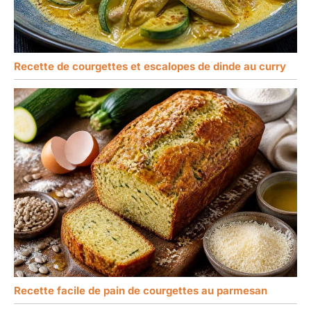
Recette de courgettes et escalopes de dinde au curry
Recette facile de pain de courgettes au parmesan