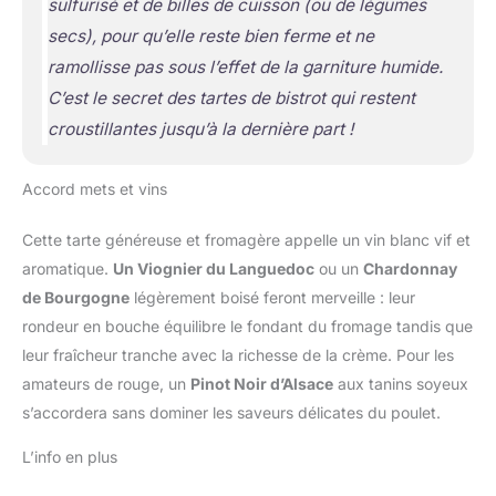
sulfurisé et de billes de cuisson (ou de légumes
secs), pour qu’elle reste bien ferme et ne
ramollisse pas sous l’effet de la garniture humide.
C’est le secret des tartes de bistrot qui restent
croustillantes jusqu’à la dernière part !
Accord mets et vins
Cette tarte généreuse et fromagère appelle un vin blanc vif et
aromatique.
Un Viognier du Languedoc
ou un
Chardonnay
de Bourgogne
légèrement boisé feront merveille : leur
rondeur en bouche équilibre le fondant du fromage tandis que
leur fraîcheur tranche avec la richesse de la crème. Pour les
amateurs de rouge, un
Pinot Noir d’Alsace
aux tanins soyeux
s’accordera sans dominer les saveurs délicates du poulet.
L’info en plus