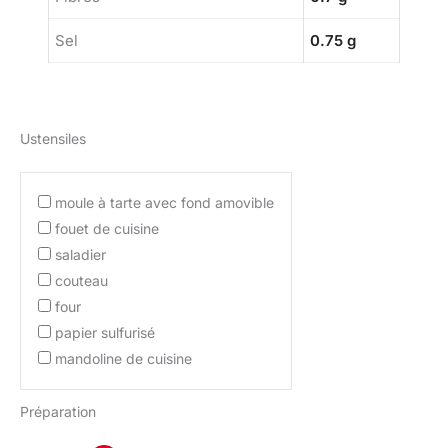
Sel
0.75 g
Ustensiles
moule à tarte avec fond amovible
fouet de cuisine
saladier
couteau
four
papier sulfurisé
mandoline de cuisine
Préparation