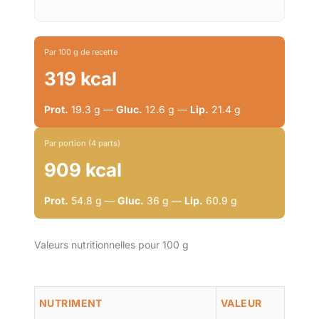
Par 100 g de recette
319 kcal
Prot.
19.3 g —
Gluc.
12.6 g —
Lip.
21.4 g
Par portion (4 parts)
909 kcal
Prot.
54.8 g —
Gluc.
36 g —
Lip.
60.9 g
Valeurs nutritionnelles pour 100 g
NUTRIMENT
VALEUR