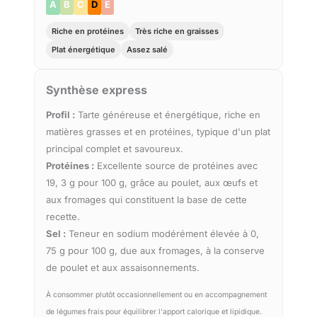
A
B
C
D
E
Riche en protéines
Très riche en graisses
Plat énergétique
Assez salé
Synthèse express
Profil :
Tarte généreuse et énergétique, riche en
matières grasses et en protéines, typique d'un plat
principal complet et savoureux.
Protéines :
Excellente source de protéines avec
19, 3 g pour 100 g, grâce au poulet, aux œufs et
aux fromages qui constituent la base de cette
recette.
Sel :
Teneur en sodium modérément élevée à 0,
75 g pour 100 g, due aux fromages, à la conserve
de poulet et aux assaisonnements.
À consommer plutôt occasionnellement ou en accompagnement
de légumes frais pour équilibrer l'apport calorique et lipidique.