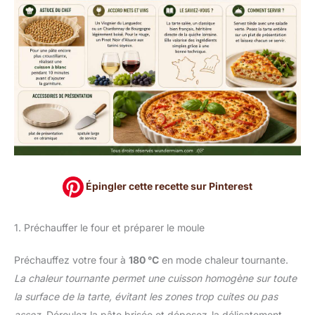
Épingler cette recette sur Pinterest
1. Préchauffer le four et préparer le moule
Préchauffez votre four à
180 °C
en mode chaleur tournante.
La chaleur tournante permet une cuisson homogène sur toute
la surface de la tarte, évitant les zones trop cuites ou pas
assez.
Déroulez la pâte brisée et déposez-la délicatement