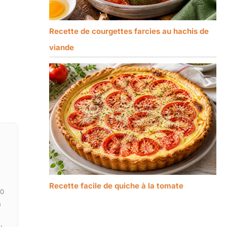
Recette de courgettes farcies au hachis de
viande
Recette facile de quiche à la tomate
00
n