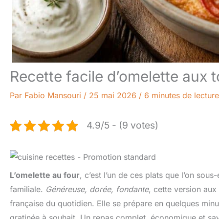
Recette facile d’omelette aux 
Par
Fabio Mansouri
/
25 mai 2026
/
6 minutes de lecture
4.9/5 - (9 votes)
L’omelette au four
, c’est l’un de ces plats que l’on sou
familiale.
Généreuse, dorée, fondante
, cette version aux
française du quotidien. Elle se prépare en quelques minut
gratinée à souhait. Un repas complet, économique et sav