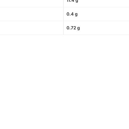
11.4 g
0.4 g
0.72 g