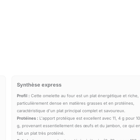
Synthèse express
Profil :
Cette omelette au four est un plat énergétique et riche,
particulièrement dense en matières grasses et en protéines,
caractéristique d'un plat principal complet et savoureux.
Protéines :
L'apport protéique est excellent avec 11, 4 g pour 1
g, provenant essentiellement des œufs et du jambon, ce qui e
fait un plat très protéiné.