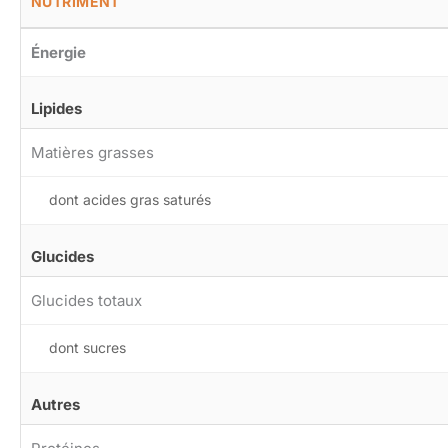
NUTRIMENT
Énergie
Lipides
Matières grasses
dont acides gras saturés
Glucides
Glucides totaux
dont sucres
Autres