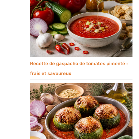
Recette de gaspacho de tomates pimenté :
frais et savoureux