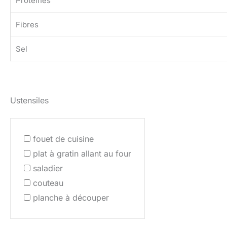
Protéines
Fibres
Sel
Ustensiles
fouet de cuisine
plat à gratin allant au four
saladier
couteau
planche à découper