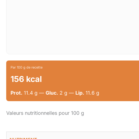
Par 100 g de recette
156 kcal
Prot.
11.4 g —
Gluc.
2 g —
Lip.
11.6 g
Valeurs nutritionnelles pour 100 g