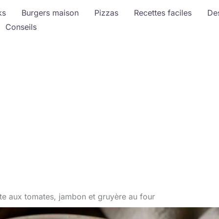
ks
Burgers maison
Pizzas
Recettes faciles
De
Conseils
tte aux tomates, jambon et gruyère au four