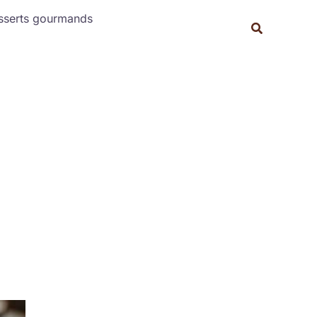
Rechercher
sserts gourmands
Recherche