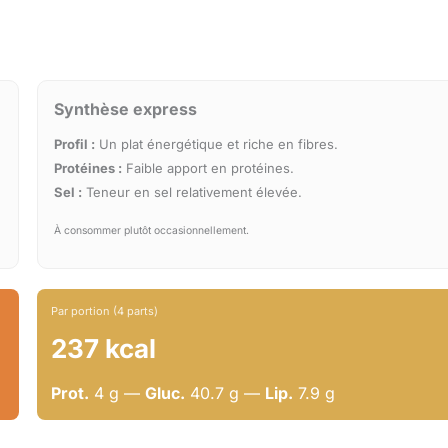
Synthèse express
Profil :
Un plat énergétique et riche en fibres.
Protéines :
Faible apport en protéines.
Sel :
Teneur en sel relativement élevée.
À consommer plutôt occasionnellement.
Par portion (4 parts)
237 kcal
Prot.
4 g —
Gluc.
40.7 g —
Lip.
7.9 g