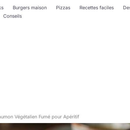
ks
Burgers maison
Pizzas
Recettes faciles
De
Conseils
umon Végétalien Fumé pour Apéritif