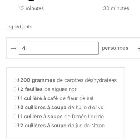
15 minutes
30 minutes
Ingrédients
–
personnes
200
grammes
de carottes déshydratées
2
feuilles
de algues nori
1
cuillère à café
de fleur de sel
3
cuillères à soupe
de huile d’olive
1
cuillère à soupe
de fumée liquide
2
cuillères à soupe
de jus de citron