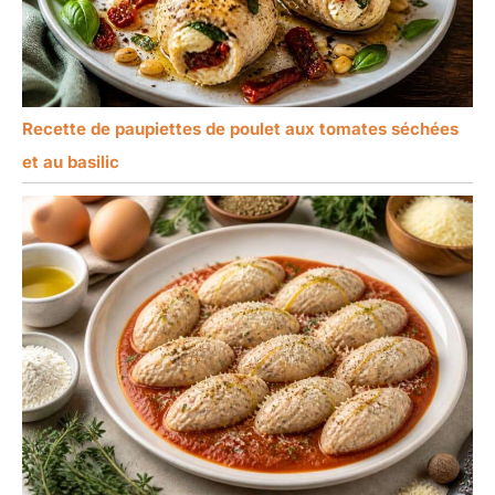
Recette de paupiettes de poulet aux tomates séchées
et au basilic