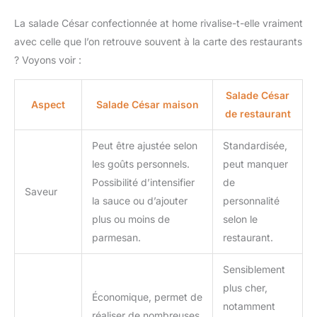
La salade César confectionnée at home rivalise-t-elle vraiment
avec celle que l’on retrouve souvent à la carte des restaurants
? Voyons voir :
Salade César
Aspect
Salade César maison
de restaurant
Peut être ajustée selon
Standardisée,
les goûts personnels.
peut manquer
Possibilité d’intensifier
de
Saveur
la sauce ou d’ajouter
personnalité
plus ou moins de
selon le
parmesan.
restaurant.
Sensiblement
plus cher,
Économique, permet de
notamment
réaliser de nombreuses