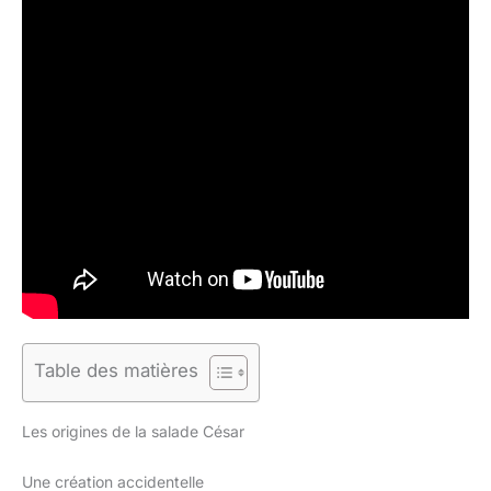
Table des matières
Les origines de la salade César
Une création accidentelle