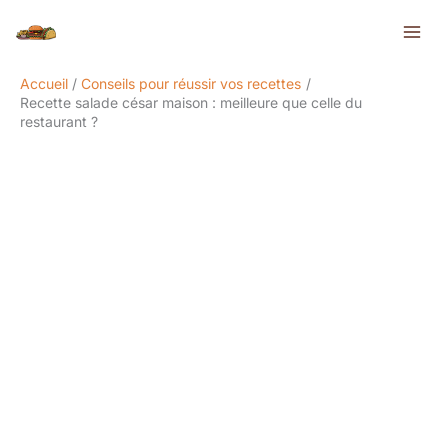
Aller
Rechercher
au
contenu
Accueil
Conseils pour réussir vos recettes
Recette salade césar maison : meilleure que celle du
restaurant ?