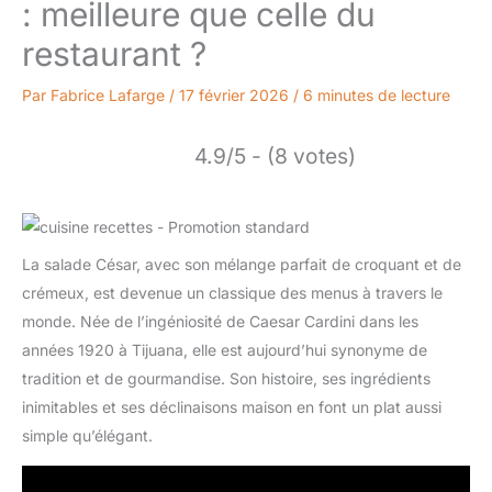
: meilleure que celle du
restaurant ?
Par
Fabrice Lafarge
/
17 février 2026
/
6 minutes de lecture
4.9/5 - (8 votes)
La salade César, avec son mélange parfait de croquant et de
crémeux, est devenue un classique des menus à travers le
monde. Née de l’ingéniosité de Caesar Cardini dans les
années 1920 à Tijuana, elle est aujourd’hui synonyme de
tradition et de gourmandise. Son histoire, ses ingrédients
inimitables et ses déclinaisons maison en font un plat aussi
simple qu’élégant.