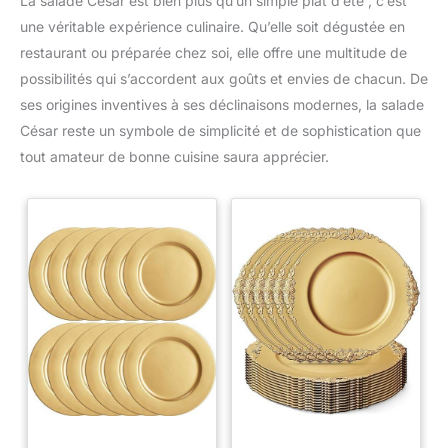
La salade César est bien plus qu’un simple plat d’été ; c’est
une véritable expérience culinaire. Qu’elle soit dégustée en
restaurant ou préparée chez soi, elle offre une multitude de
possibilités qui s’accordent aux goûts et envies de chacun. De
ses origines inventives à ses déclinaisons modernes, la salade
César reste un symbole de simplicité et de sophistication que
tout amateur de bonne cuisine saura apprécier.