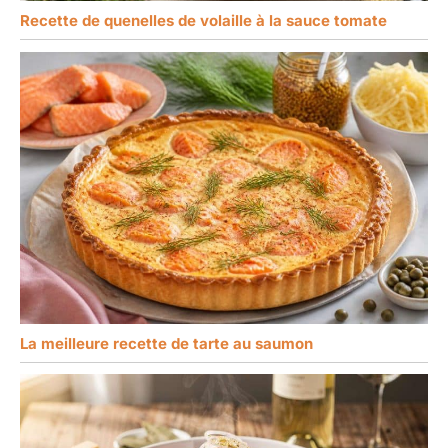
Recette de quenelles de volaille à la sauce tomate
La meilleure recette de tarte au saumon