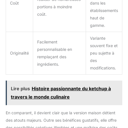
Coût
dans les
portions à moindre
établissements
coût.
haut de
gamme.
Variante
Facilement
souvent fixe et
personnalisable en
Originalité
peu sujette à
remplaçant des
des
ingrédients.
modifications.
Lire plus
Histoire passionnante du ketchup à
travers le monde culinaire
En comparant, il devient clair que la version maison détient
des atouts majeurs. Outre ses bénéfices gustatifs, elle offre
des possibilités créatives illimitées et une maîtrise des coûts.