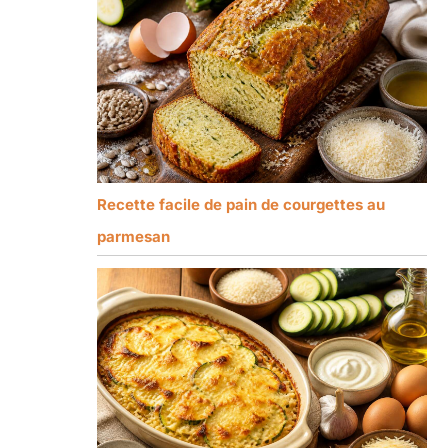
Recette facile de pain de courgettes au
parmesan