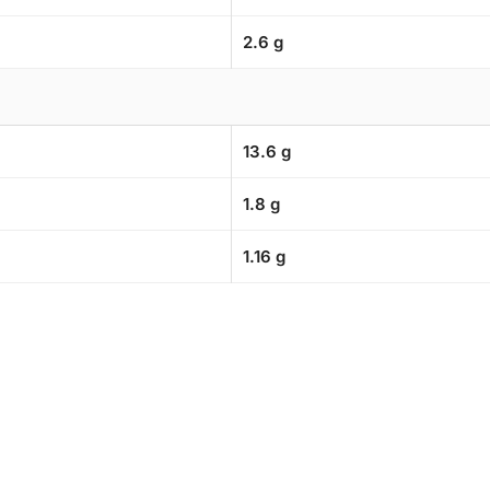
2.6 g
13.6 g
1.8 g
1.16 g