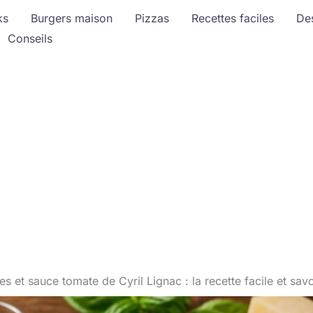
ks
Burgers maison
Pizzas
Recettes faciles
De
Conseils
es et sauce tomate de Cyril Lignac : la recette facile et sa