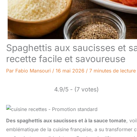
Spaghettis aux saucisses et sa
recette facile et savoureuse
Par
Fabio Mansouri
/
16 mai 2026
/
7 minutes de lecture
4.9/5 - (7 votes)
Des spaghettis aux saucisses et à la sauce tomate
, voi
emblématique de la cuisine française, a su transformer ce