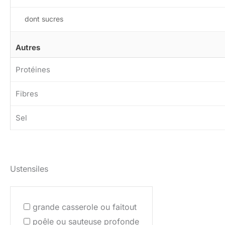
dont sucres
Autres
Protéines
Fibres
Sel
Ustensiles
grande casserole ou faitout
poêle ou sauteuse profonde