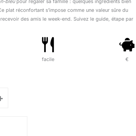
on-bleu
pour régaler sa famille : quelques ingrédients bien
. Ce plat réconfortant s’impose comme une valeur sûre du
 recevoir des amis le week-end. Suivez le guide, étape par
facile
€
+