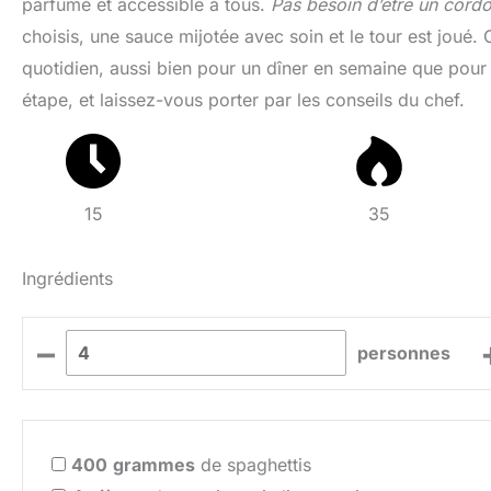
parfumé et accessible à tous.
Pas besoin d’être un cord
choisis, une sauce mijotée avec soin et le tour est joué
quotidien, aussi bien pour un dîner en semaine que pour
étape, et laissez-vous porter par les conseils du chef.
15
35
Ingrédients
–
personnes
400
grammes
de spaghettis