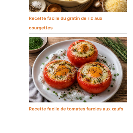
Recette facile du gratin de riz aux
courgettes
Recette facile de tomates farcies aux œufs