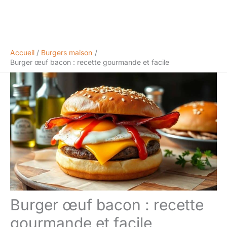
Accueil
Burgers maison
Burger œuf bacon : recette gourmande et facile
Burger œuf bacon : recette
gourmande et facile