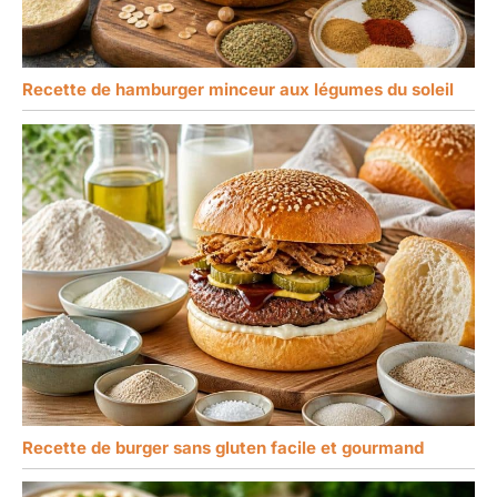
Recette de hamburger minceur aux légumes du soleil
Recette de burger sans gluten facile et gourmand