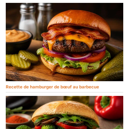
Recette de hamburger de bœuf au barbecue