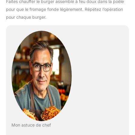
Faites chauffer le burger assemblé à feu doux dans la poêle
pour que le fromage fonde légèrement. Répétez l’opération
pour chaque burger.
Mon astuce de chef