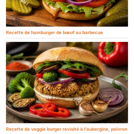
Recette de hamburger de bœuf au barbecue
Recette de veggie burger revisité à l’aubergine, poivron