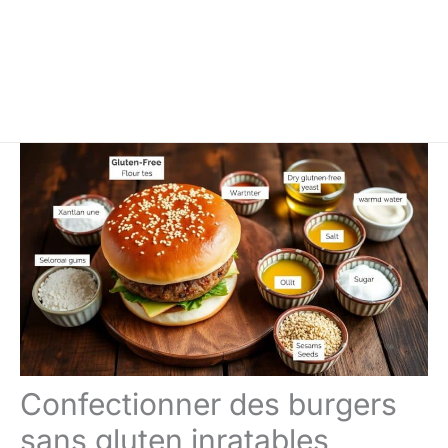
Confectionner des burgers
sans gluten inratables