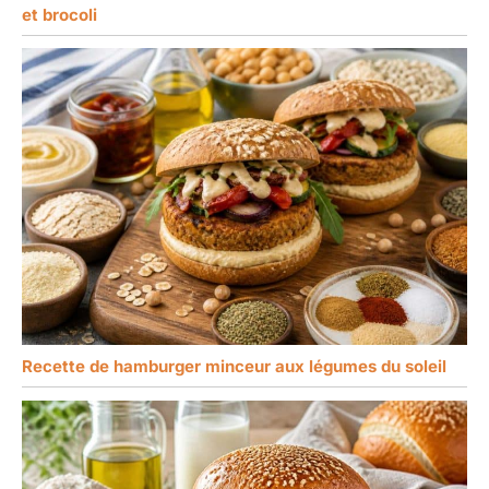
et brocoli
Recette de hamburger minceur aux légumes du soleil