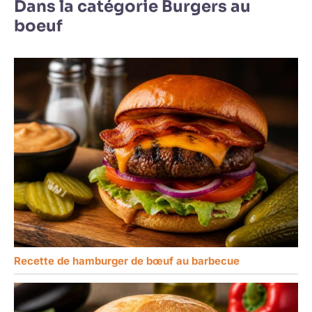
Dans la catégorie Burgers au
boeuf
Recette de hamburger de bœuf au barbecue