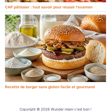
CAP pâtissier : tout savoir pour réussir l’examen
Recette de burger sans gluten facile et gourmand
Copyright © 2026 Wunder miam c'est bon !