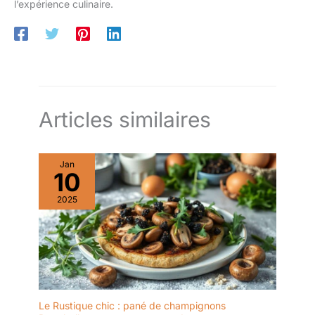
l’expérience culinaire.
Articles similaires
Jan
10
2025
Le Rustique chic : pané de champignons