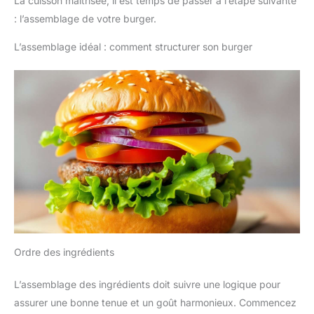
La cuisson maîtrisée, il est temps de passer à l’étape suivante
: l’assemblage de votre burger.
L’assemblage idéal : comment structurer son burger
Ordre des ingrédients
L’assemblage des ingrédients doit suivre une logique pour
assurer une bonne tenue et un goût harmonieux. Commencez