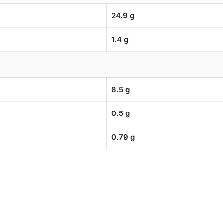
24.9 g
1.4 g
8.5 g
0.5 g
0.79 g