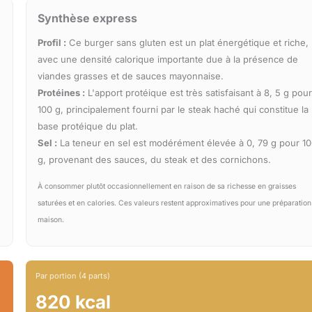
Synthèse express
Profil :
Ce burger sans gluten est un plat énergétique et riche,
avec une densité calorique importante due à la présence de
viandes grasses et de sauces mayonnaise.
Protéines :
L'apport protéique est très satisfaisant à 8, 5 g pou
100 g, principalement fourni par le steak haché qui constitue la
base protéique du plat.
Sel :
La teneur en sel est modérément élevée à 0, 79 g pour 1
g, provenant des sauces, du steak et des cornichons.
À consommer plutôt occasionnellement en raison de sa richesse en graisses
saturées et en calories. Ces valeurs restent approximatives pour une préparation
maison.
Par portion (4 parts)
820 kcal