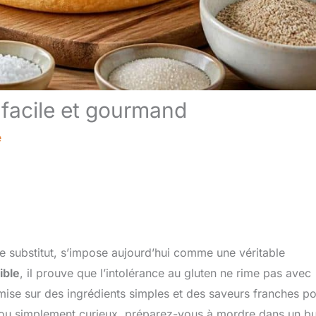
 facile et gourmand
e
e substitut, s’impose aujourd’hui comme une véritable
ible
, il prouve que l’intolérance au gluten ne rime pas avec
mise sur des ingrédients simples et des saveurs franches p
en ou simplement curieux, préparez-vous à mordre dans un b