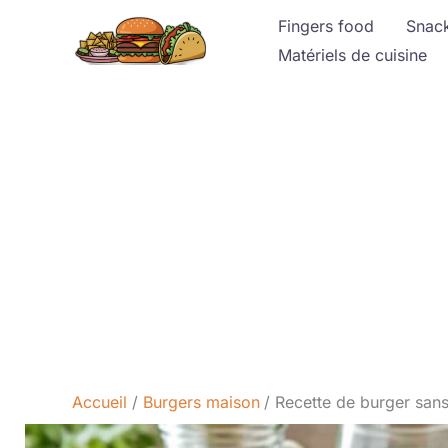
Aller
Fingers food
Snac
au
Matériels de cuisine
contenu
Accueil
Burgers maison
Recette de burger sans