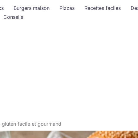
ks
Burgers maison
Pizzas
Recettes faciles
De
Conseils
 gluten facile et gourmand