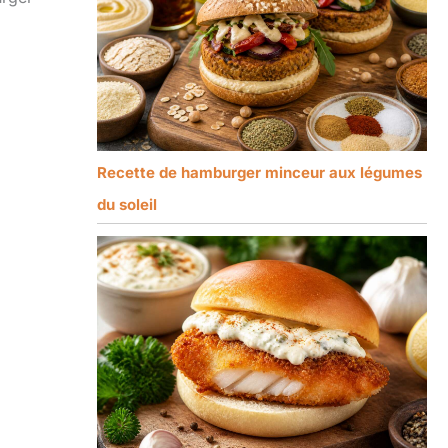
Recette de hamburger minceur aux légumes
du soleil