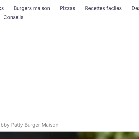
ks
Burgers maison
Pizzas
Recettes faciles
De
Conseils
abby Patty Burger Maison