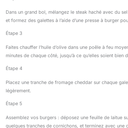
Dans un grand bol, mélangez le steak haché avec du sel e
et formez des galettes à l’aide d’une presse à burger p
Étape 3
Faites chauffer l’huile d’olive dans une poêle à feu moyen
minutes de chaque côté, jusqu’à ce qu’elles soient bien 
Étape 4
Placez une tranche de fromage cheddar sur chaque galett
légèrement.
Étape 5
Assemblez vos burgers : déposez une feuille de laitue su
quelques tranches de cornichons, et terminez avec une 