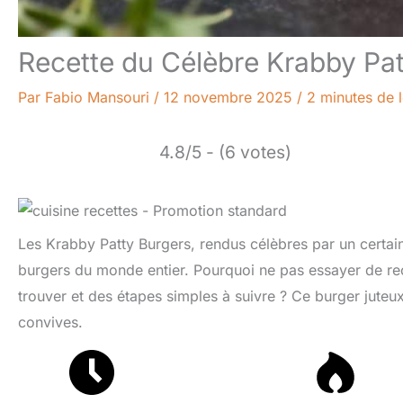
Recette du Célèbre Krabby Pa
Par
Fabio Mansouri
/
12 novembre 2025
/
2 minutes de 
4.8/5 - (6 votes)
Les Krabby Patty Burgers, rendus célèbres par un certai
burgers du monde entier. Pourquoi ne pas essayer de rec
trouver et des étapes simples à suivre ? Ce burger juteux
convives.