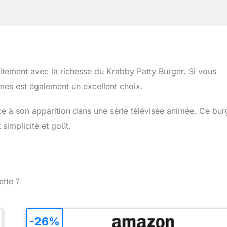
itement avec la richesse du Krabby Patty Burger. Si vous
mes est également un excellent choix.
e à son apparition dans une série télévisée animée. Ce bur
simplicité et goût.
ette ?
-26%