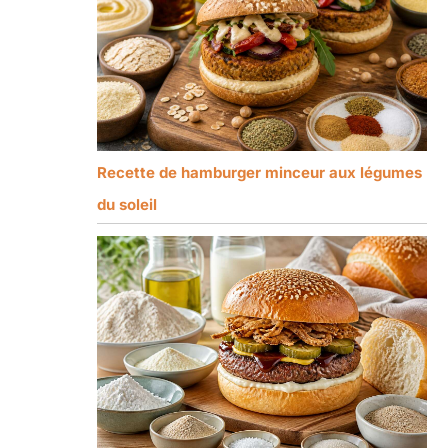
Recette de hamburger minceur aux légumes
du soleil