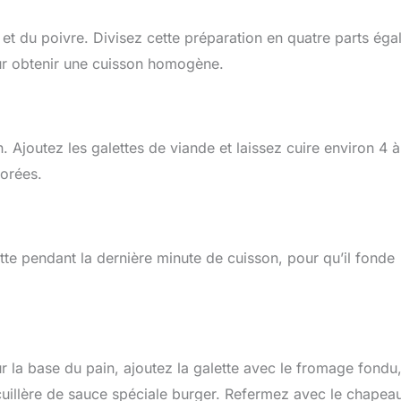
t du poivre. Divisez cette préparation en quatre parts éga
our obtenir une cuisson homogène.
. Ajoutez les galettes de viande et laissez cuire environ 4 à
dorées.
e pendant la dernière minute de cuisson, pour qu’il fonde
r la base du pain, ajoutez la galette avec le fromage fondu
cuillère de sauce spéciale burger. Refermez avec le chapea