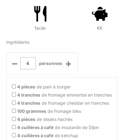
facile
€€
Ingrédients
–
+
personnes
4
pièces
de pain à burger
4
tranches
de fromage emmental en tranches
4
tranches
de fromage cheddar en tranches
100
grammes
de fromage bleu
4
pièces
de steaks hachés
4
cuillères à café
de moutarde de Dijon
4
cuillères à café
de ketchup