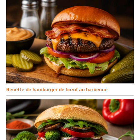
Recette de hamburger de bœuf au barbecue