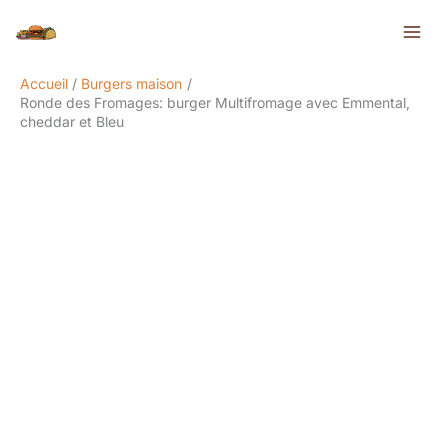
Aller
Rechercher
au
contenu
Accueil
Burgers maison
Ronde des Fromages: burger Multifromage avec Emmental,
cheddar et Bleu