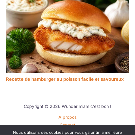
Recette de hamburger au poisson facile et savoureux
Copyright © 2026 Wunder miam c'est bon !
A propos
Contact
Nous utilisons des cookies pour vous garantir la meilleure
Plan du site