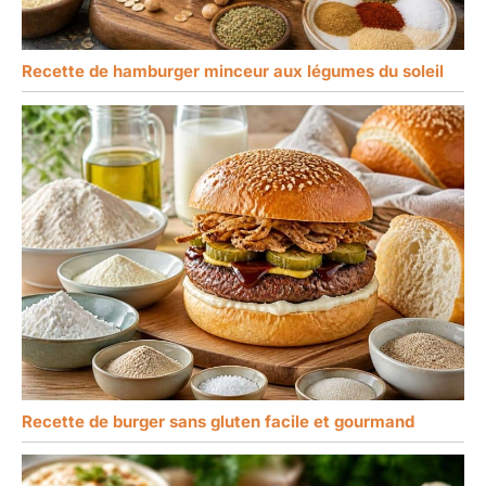
Recette de hamburger minceur aux légumes du soleil
Recette de burger sans gluten facile et gourmand