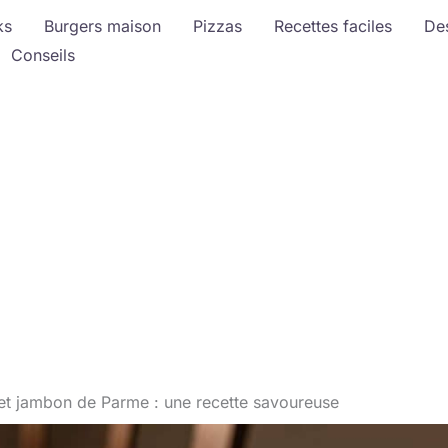
ks
Burgers maison
Pizzas
Recettes faciles
De
Conseils
 et jambon de Parme : une recette savoureuse