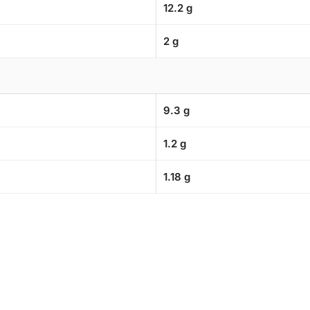
12.2 g
2 g
9.3 g
1.2 g
1.18 g