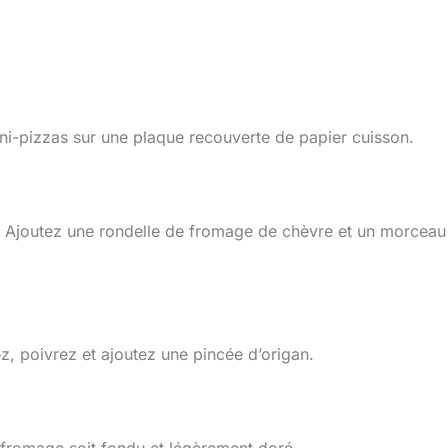
ni-pizzas sur une plaque recouverte de papier cuisson.
. Ajoutez une rondelle de fromage de chèvre et un morceau
ez, poivrez et ajoutez une pincée d’origan.
 fromage soit fondu et légèrement doré.