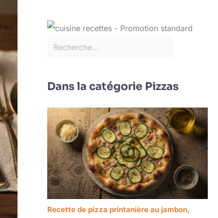
Dans la catégorie Pizzas
Recette de pizza printanière au jambon,