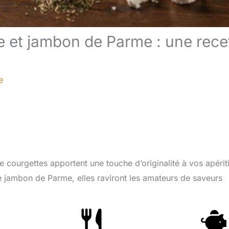
e et jambon de Parme : une rece
e
e courgettes apportent une touche d’originalité à vos apérit
 jambon de Parme, elles raviront les amateurs de saveurs