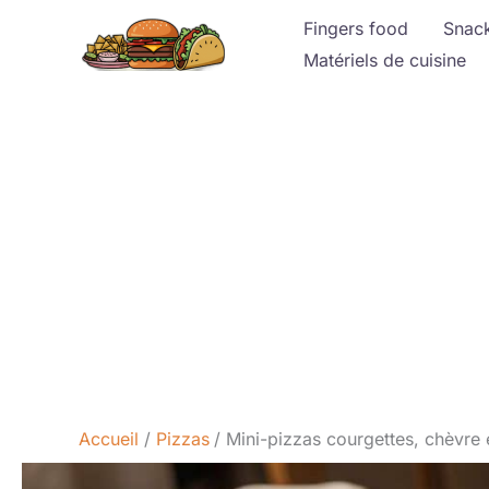
Aller
Fingers food
Snac
au
Matériels de cuisine
contenu
Accueil
Pizzas
Mini-pizzas courgettes, chèvre