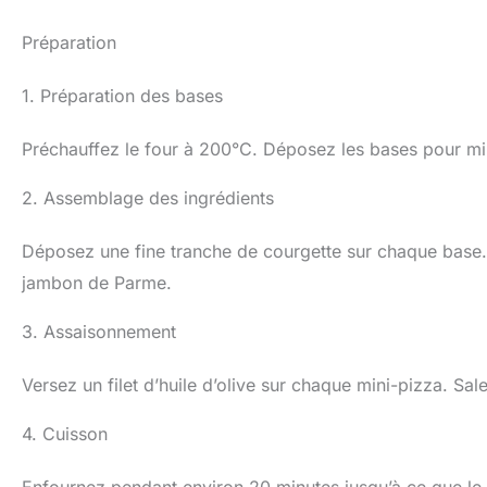
Préparation
1. Préparation des bases
Préchauffez le four à 200°C. Déposez les bases pour mi
2. Assemblage des ingrédients
Déposez une fine tranche de courgette sur chaque base
jambon de Parme.
3. Assaisonnement
Versez un filet d’huile d’olive sur chaque mini-pizza. Sal
4. Cuisson
Enfournez pendant environ 20 minutes jusqu’à ce que le